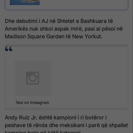
Dhe debutimi i AJ në Shtetet e Bashkuara të
Amerikës nuk shkoi aspak mirë, pasi ai pësoi në
Madison Square Garden të New Yorkut.
See on Instagram
Andy Ruiz Jr. është kampioni i ri botëror i
peshave të rënda dhe meksikani i parë që shpallet
kampion bote në këtë kategori.