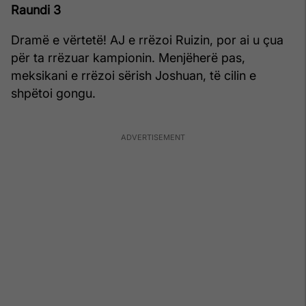
Raundi 3
Dramë e vërtetë! AJ e rrëzoi Ruizin, por ai u çua
për ta rrëzuar kampionin. Menjëherë pas,
meksikani e rrëzoi sërish Joshuan, të cilin e
shpëtoi gongu.