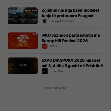
Zgjidhni një nga katër modelet
tuaja të preferuara Peugeot
Peugot Kosova
IPKO vazhdon partneritetin me
Sunny Hill Festival 2026
IPKO
EXPO DIASPORA 2026 mbahet
më 3, 4 dhe 5 gusht në Prishtinë
Expo Prishtina