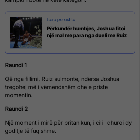
Përkundër humbjes, Joshua fitoi
një mal me para nga dueli me Ruiz
Raundi 1
Që nga fillimi, Ruiz sulmonte, ndërsa Joshua
tregohej më i vëmendshëm dhe e priste
momentin.
Raundi 2
Një moment i mirë për britanikun, i cili i dhuroi dy
goditje të fuqishme.