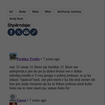
Ibf
Boks
Wba
Wbo
Anthony Joshua
Andy Ruiz