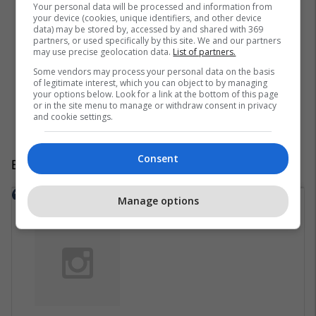
Your personal data will be processed and information from
your device (cookies, unique identifiers, and other device
data) may be stored by, accessed by and shared with 369
partners, or used specifically by this site. We and our partners
may use precise geolocation data.
List of partners.
Some vendors may process your personal data on the basis
of legitimate interest, which you can object to by managing
your options below. Look for a link at the bottom of this page
or in the site menu to manage or withdraw consent in privacy
and cookie settings.
Consent
EXPAND
Manage options