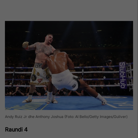
Andy Ruiz Jr dhe Anthony Joshua (Foto: Al Bello/Getty Images/Guliver)
Raundi 4