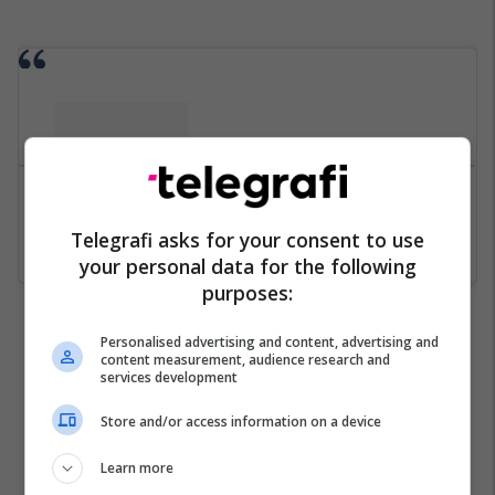
Telegrafi asks for your consent to use
See on Instagram
your personal data for the following
purposes:
Personalised advertising and content, advertising and
content measurement, audience research and
services development
Store and/or access information on a device
Learn more