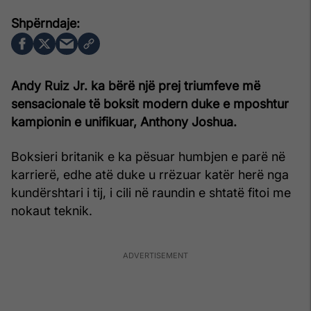
Andy Ruiz Jr. ka bërë një prej triumfeve më
sensacionale të boksit modern duke e mposhtur
kampionin e unifikuar, Anthony Joshua.
Boksieri britanik e ka pësuar humbjen e parë në
karrierë, edhe atë duke u rrëzuar katër herë nga
kundërshtari i tij, i cili në raundin e shtatë fitoi me
nokaut teknik.