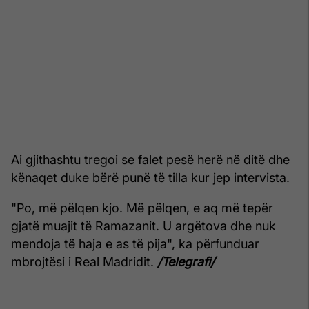
Ai gjithashtu tregoi se falet pesë herë në ditë dhe
kënaqet duke bërë punë të tilla kur jep intervista.
"Po, më pëlqen kjo. Më pëlqen, e aq më tepër
gjatë muajit të Ramazanit. U argëtova dhe nuk
mendoja të haja e as të pija", ka përfunduar
mbrojtësi i Real Madridit.
/Telegrafi/