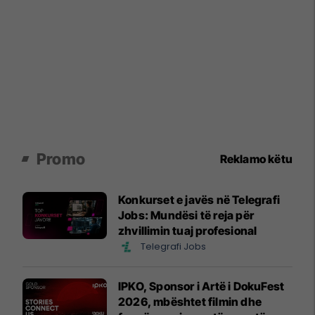
Promo
Reklamo këtu
Konkurset e javës në Telegrafi
Jobs: Mundësi të reja për
zhvillimin tuaj profesional
Telegrafi Jobs
IPKO, Sponsor i Artë i DokuFest
2026, mbështet filmin dhe