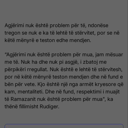
Agjërimi nuk është problem për të, ndonëse
tregon se nuk e ka të lehtë të stërvitet, por se në
këtë mënyrë e teston edhe mendjen.
“Agjërimi nuk është problem për mua, jam mësuar
me të. Nuk ha dhe nuk pi asgjë, i zbatoj me
përpikëri rregullat. Nuk është e lehtë të stërvitesh,
por në këtë mënyrë teston mendjen dhe në fund e
bën për vete. Kjo është një nga armët kryesore që
kam, mentaliteti. Dhe në fund, respektimi i muajit
të Ramazanit nuk është problem për mua", ka
thënë fillimisht Rudiger.