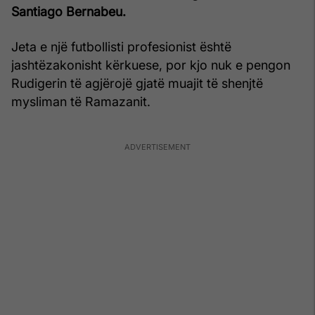
Santiago Bernabeu.
Jeta e një futbollisti profesionist është
jashtëzakonisht kërkuese, por kjo nuk e pengon
Rudigerin të agjërojë gjatë muajit të shenjtë
mysliman të Ramazanit.