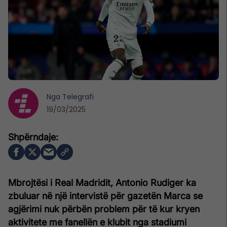
Nga
Telegrafi
19/03/2025
Mbrojtësi i Real Madridit, Antonio Rudiger ka
zbuluar në një intervistë për gazetën Marca se
agjërimi nuk përbën problem për të kur kryen
aktivitete me fanellën e klubit nga stadiumi