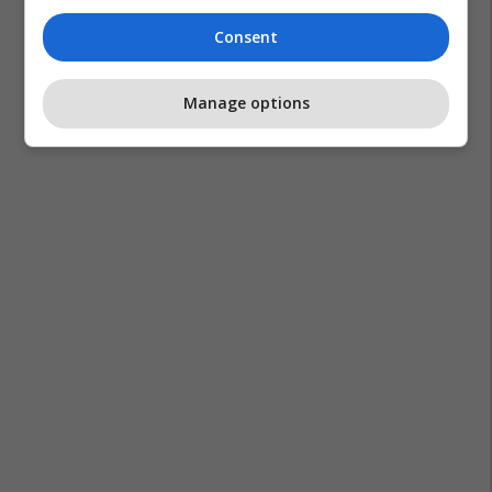
Consent
Manage options