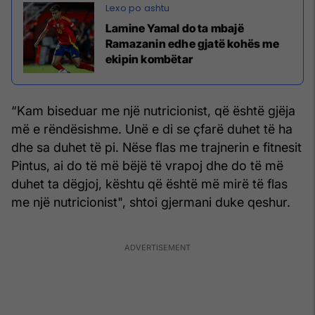
Lamine Yamal do ta mbajë
Ramazanin edhe gjatë kohës me
ekipin kombëtar
“Kam biseduar me një nutricionist, që është gjëja
më e rëndësishme. Unë e di se çfarë duhet të ha
dhe sa duhet të pi. Nëse flas me trajnerin e fitnesit
Pintus, ai do të më bëjë të vrapoj dhe do të më
duhet ta dëgjoj, kështu që është më mirë të flas
me një nutricionist", shtoi gjermani duke qeshur.