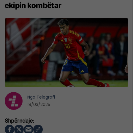
ekipin kombëtar
Nga
Telegrafi
18/03/2025