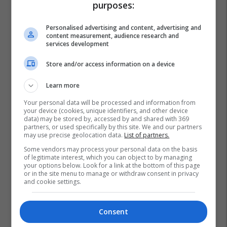
purposes:
Personalised advertising and content, advertising and
content measurement, audience research and
services development
Store and/or access information on a device
Learn more
Your personal data will be processed and information from
your device (cookies, unique identifiers, and other device
data) may be stored by, accessed by and shared with 369
partners, or used specifically by this site. We and our partners
may use precise geolocation data.
List of partners.
Some vendors may process your personal data on the basis
of legitimate interest, which you can object to by managing
your options below. Look for a link at the bottom of this page
or in the site menu to manage or withdraw consent in privacy
and cookie settings.
Consent