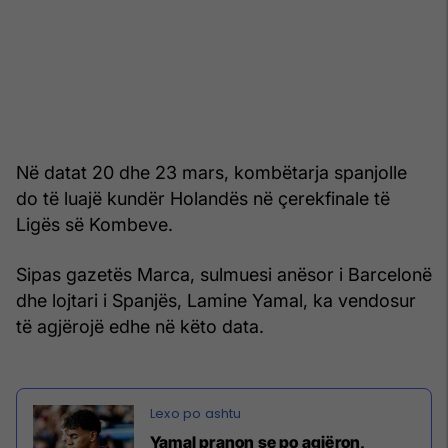
Në datat 20 dhe 23 mars, kombëtarja spanjolle
do të luajë kundër Holandës në çerekfinale të
Ligës së Kombeve.
Sipas gazetës Marca, sulmuesi anësor i Barcelonë
dhe lojtari i Spanjës, Lamine Yamal, ka vendosur
të agjërojë edhe në këto data.
Yamal pranon se po agjëron,