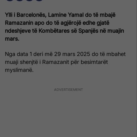
Ylli i Barcelonës, Lamine Yamal do të mbajë
Ramazanin apo do të agjërojë edhe gjatë
ndeshjeve të Kombëtares së Spanjës në muajin
mars.
Nga data 1 deri më 29 mars 2025 do të mbahet
muaji shenjtë i Ramazanit për besimtarët
myslimanë.