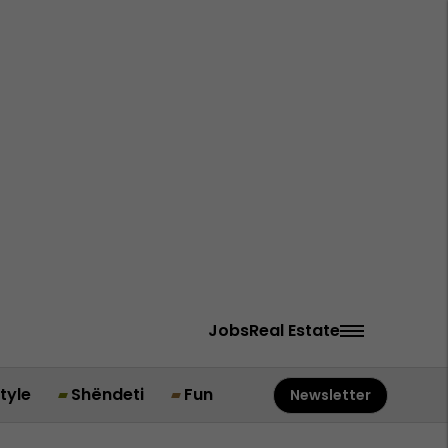
Jobs
Real Estate
style
Shëndeti
Fun
Newsletter