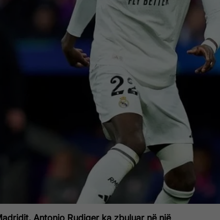
Madridit, Antonio Rudiger ka zbuluar në një