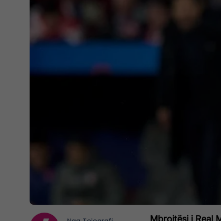
Mbrojtësi i Real 