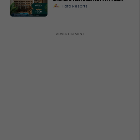
Fafa Resorts