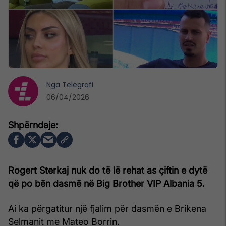
Nga
Telegrafi
06/04/2026
Rogert Sterkaj nuk do të lë rehat as çiftin e dytë
që po bën dasmë në Big Brother VIP Albania 5.
Ai ka përgatitur një fjalim për dasmën e Brikena
Selmanit me Mateo Borrin.