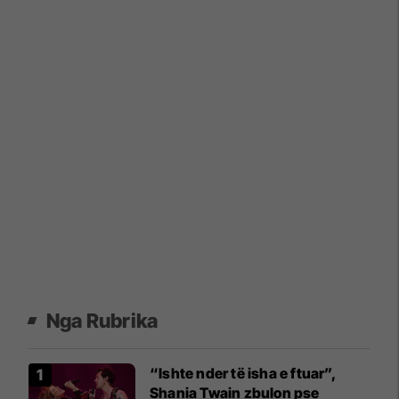
Nga Rubrika
“Ishte nder të isha e ftuar”,
Shania Twain zbulon pse