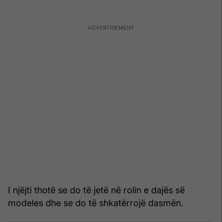
I njëjti thotë se do të jetë në rolin e dajës së
modeles dhe se do të shkatërrojë dasmën.