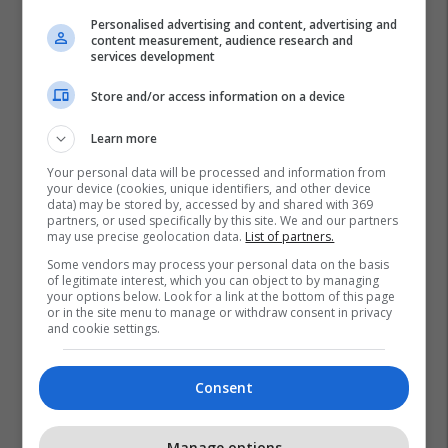
Personalised advertising and content, advertising and
content measurement, audience research and
services development
Store and/or access information on a device
Learn more
Your personal data will be processed and information from
your device (cookies, unique identifiers, and other device
data) may be stored by, accessed by and shared with 369
partners, or used specifically by this site. We and our partners
may use precise geolocation data.
List of partners.
Some vendors may process your personal data on the basis
of legitimate interest, which you can object to by managing
your options below. Look for a link at the bottom of this page
or in the site menu to manage or withdraw consent in privacy
and cookie settings.
Consent
Manage options