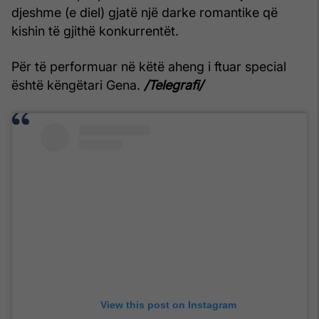
djeshme (e diel) gjatë një darke romantike që
kishin të gjithë konkurrentët.
Për të performuar në këtë aheng i ftuar special
është këngëtari Gena.
/Telegrafi/
View this post on Instagram