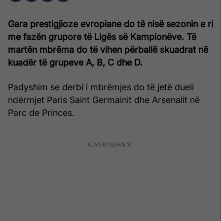
Gara prestigjioze evropiane do të nisë sezonin e ri
me fazën grupore të Ligës së Kampionëve. Të
martën mbrëma do të vihen përballë skuadrat në
kuadër të grupeve A, B, C dhe D.
Padyshim se derbi i mbrëmjes do të jetë dueli
ndërmjet Paris Saint Germainit dhe Arsenalit në
Parc de Princes.