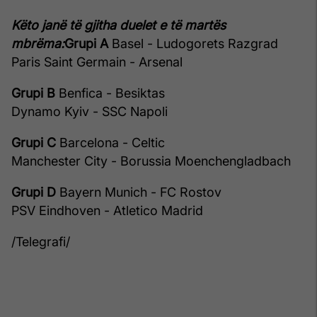
Këto janë të gjitha duelet e të martës
mbrëma:
Grupi A
Basel - Ludogorets Razgrad
Paris Saint Germain - Arsenal
Grupi B
Benfica - Besiktas
Dynamo Kyiv - SSC Napoli
Grupi C
Barcelona - Celtic
Manchester City - Borussia Moenchengladbach
Grupi D
Bayern Munich - FC Rostov
PSV Eindhoven - Atletico Madrid
/Telegrafi/