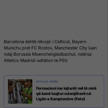
Barcelona është nikoqir i Celticut, Bayern
Munichu pret FC Rostov, Manchester City luan
ndaj Borussia Moenchengladbachut, ndërsa
Atletico Madridi udhëton te PSV.
Formacioni me lojtarët më të mirë
që kanë luajtur ndonjëherë në
Ligën e Kampionëve (Foto)