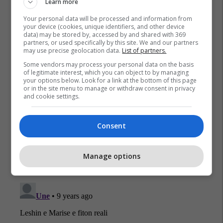
Learn more
Your personal data will be processed and information from
your device (cookies, unique identifiers, and other device
data) may be stored by, accessed by and shared with 369
partners, or used specifically by this site. We and our partners
may use precise geolocation data.
List of partners.
Some vendors may process your personal data on the basis
of legitimate interest, which you can object to by managing
your options below. Look for a link at the bottom of this page
or in the site menu to manage or withdraw consent in privacy
and cookie settings.
Consent
Manage options