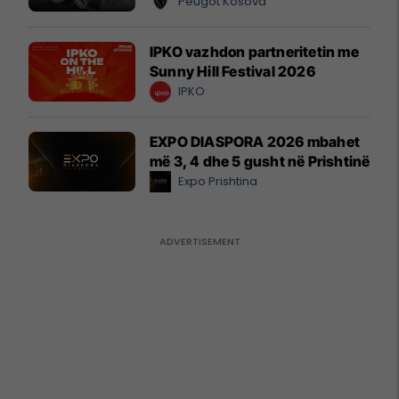
Peugot Kosova
IPKO vazhdon partneritetin me
Sunny Hill Festival 2026
IPKO
EXPO DIASPORA 2026 mbahet
më 3, 4 dhe 5 gusht në Prishtinë
Expo Prishtina