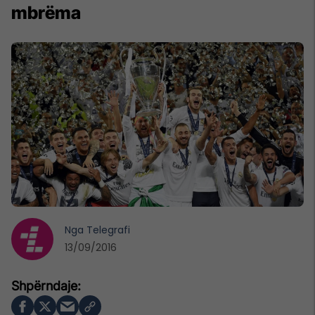
mbrëma
Nga
Telegrafi
13/09/2016