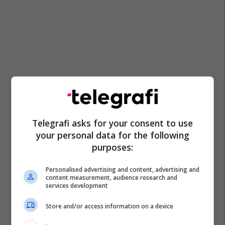
Telegrafi asks for your consent to use
your personal data for the following
purposes:
Personalised advertising and content, advertising and
Liga E Kampionëve
Bayern Munich
Celtic
content measurement, audience research and
services development
Man City
Besiktas
Borussia Monchengladbach
Store and/or access information on a device
Napoli
Barcelona
Psv Eindhoven
Psg
Benfica
Atletico Madrid
Arsenal