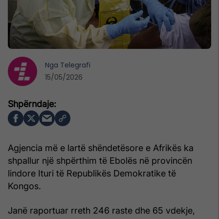
Nga
Telegrafi
15/05/2026
Agjencia më e lartë shëndetësore e Afrikës ka
shpallur një shpërthim të Ebolës në provincën
lindore Ituri të Republikës Demokratike të
Kongos.
Janë raportuar rreth 246 raste dhe 65 vdekje,