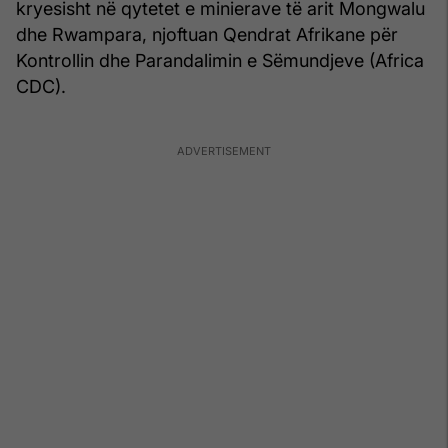
kryesisht në qytetet e minierave të arit Mongwalu
dhe Rwampara, njoftuan Qendrat Afrikane për
Kontrollin dhe Parandalimin e Sëmundjeve (Africa
CDC).