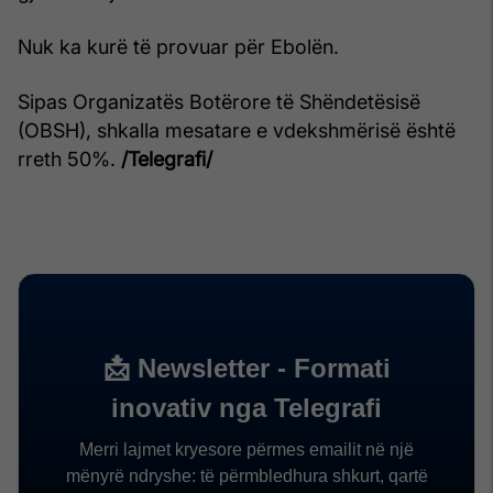
Nuk ka kurë të provuar për Ebolën.
Sipas Organizatës Botërore të Shëndetësisë
(OBSH), shkalla mesatare e vdekshmërisë është
rreth 50%.
/Telegrafi/