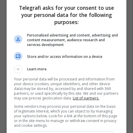
Telegrafi asks for your consent to use
your personal data for the following
purposes:
Ebola
Afrika
Kongo
Personalised advertising and content, advertising and
content measurement, audience research and
services development
Store and/or access information on a device
Learn more
Your personal data will be processed and information from
your device (cookies, unique identifiers, and other device
data) may be stored by, accessed by and shared with 369
partners, or used specifically by this site. We and our partners
may use precise geolocation data.
List of partners.
Some vendors may process your personal data on the basis
of legitimate interest, which you can object to by managing
your options below. Look for a link at the bottom of this page
or in the site menu to manage or withdraw consent in privacy
and cookie settings.