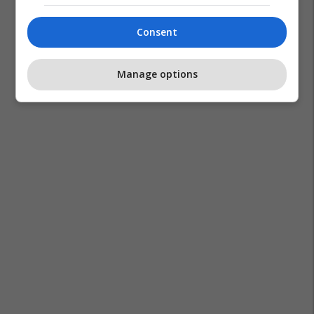
Consent
Manage options