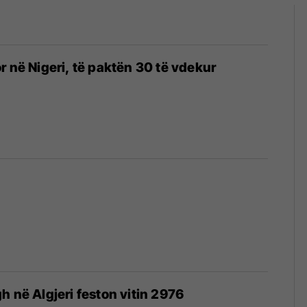
r në Nigeri, të paktën 30 të vdekur
h në Algjeri feston vitin 2976