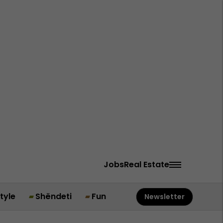
Jobs
Real Estate
style
Shëndeti
Fun
Newsletter