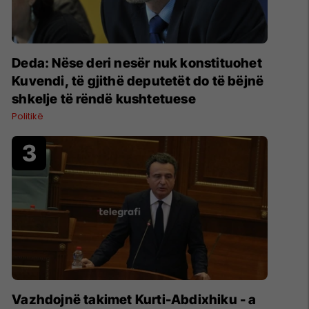
Deda: Nëse deri nesër nuk konstituohet
Kuvendi, të gjithë deputetët do të bëjnë
shkelje të rëndë kushtetuese
Politikë
Vazhdojnë takimet Kurti-Abdixhiku - a