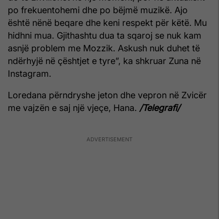
po frekuentohemi dhe po bëjmë muzikë. Ajo
është nënë beqare dhe keni respekt për këtë. Mu
hidhni mua. Gjithashtu dua ta sqaroj se nuk kam
asnjë problem me Mozzik. Askush nuk duhet të
ndërhyjë në çështjet e tyre”, ka shkruar Zuna në
Instagram.
Loredana përndryshe jeton dhe vepron në Zvicër
me vajzën e saj një vjeçe, Hana.
/Telegrafi/