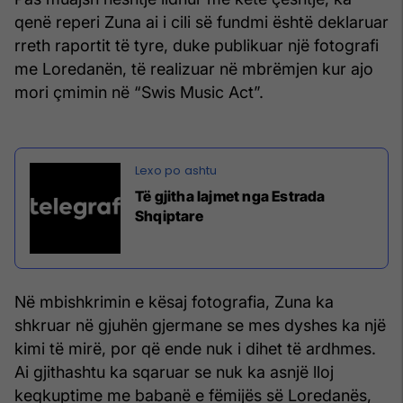
qenë reperi Zuna ai i cili së fundmi është deklaruar
rreth raportit të tyre, duke publikuar një fotografi
me Loredanën, të realizuar në mbrëmjen kur ajo
mori çmimin në “Swis Music Act”.
Të gjitha lajmet nga Estrada
Shqiptare
Në mbishkrimin e kësaj fotografia, Zuna ka
shkruar në gjuhën gjermane se mes dyshes ka një
kimi të mirë, por që ende nuk i dihet të ardhmes.
Ai gjithashtu ka sqaruar se nuk ka asnjë lloj
keqkuptime me babanë e fëmijës së Loredanës,