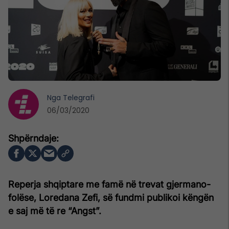
Nga
Telegrafi
06/03/2020
Reperja shqiptare me famë në trevat gjermano-
folëse, Loredana Zefi, së fundmi publikoi këngën
e saj më të re “Angst”.