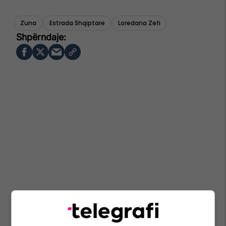
Zuna
Estrada Shqiptare
Loredana Zefi