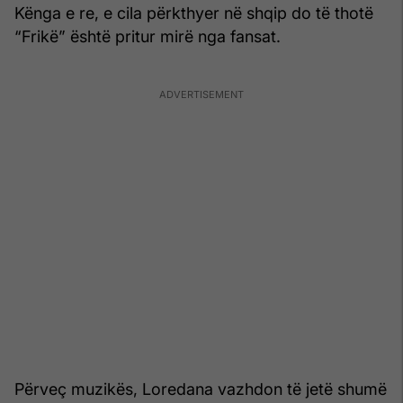
Kënga e re, e cila përkthyer në shqip do të thotë
“Frikë” është pritur mirë nga fansat.
Përveç muzikës, Loredana vazhdon të jetë shumë