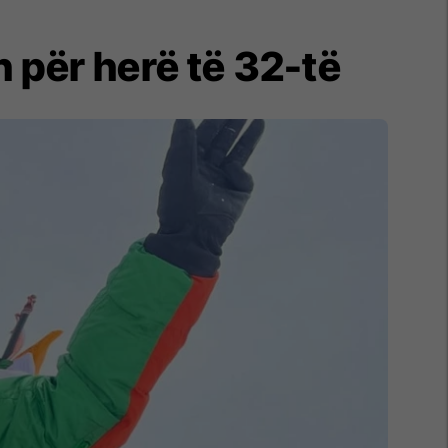
in për herë të 32-të