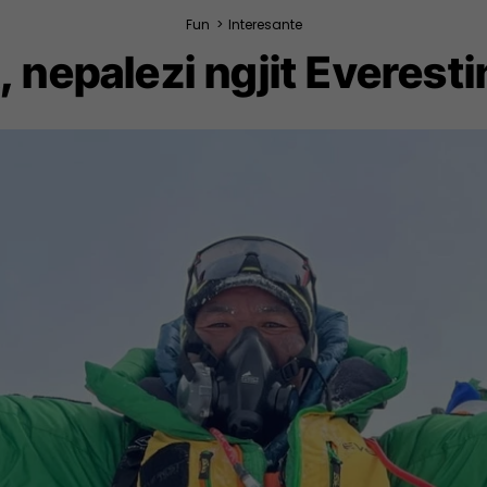
Fun
>
Interesante
k, nepalezi ngjit Everest