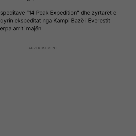
ekspeditave “14 Peak Expedition” dhe zyrtarët e
qyrin ekspeditat nga Kampi Bazë i Everestit
rpa arriti majën.