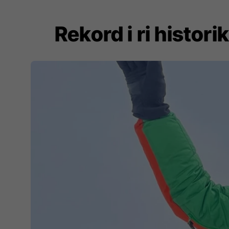
Rekord i ri histori