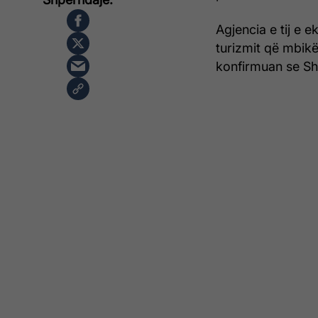
Agjencia e tij e 
turizmit që mbikë
konfirmuan se She