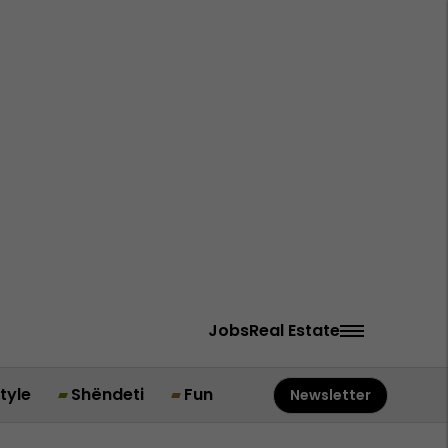
Jobs
Real Estate
style
Shëndeti
Fun
Newsletter