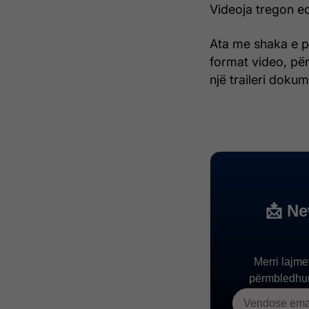
Videoja tregon ed
Ata me shaka e py
format video, për
një traileri dokum