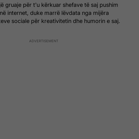
ë gruaje për t'u kërkuar shefave të saj pushim
 në internet, duke marrë lëvdata nga mijëra
teve sociale për kreativitetin dhe humorin e saj.