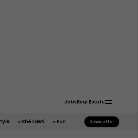
Jobs
Real Estate
style
Shëndeti
Fun
Newsletter