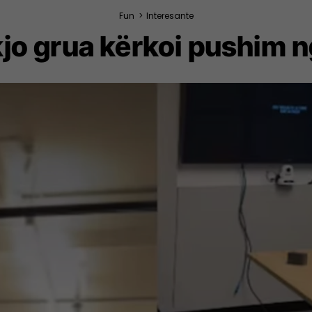
Fun
>
Interesante
kjo grua kërkoi pushim n