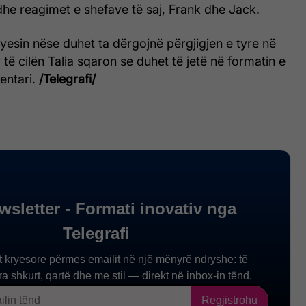
he reagimet e shefave të saj, Frank dhe Jack.
esin nëse duhet ta dërgojnë përgjigjen e tyre në
 të cilën Talia sqaron se duhet të jetë në formatin e
entari.
/Telegrafi/