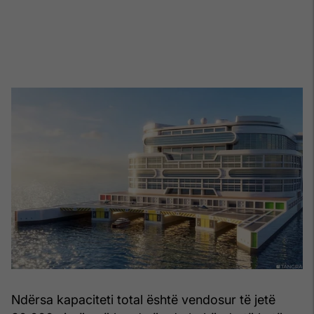
Ndërsa kapaciteti total është vendosur të jetë