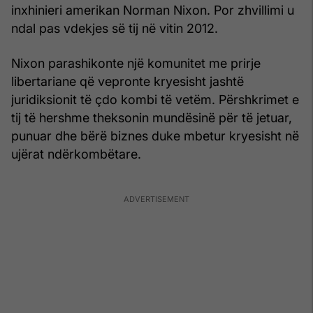
inxhinieri amerikan Norman Nixon. Por zhvillimi u
ndal pas vdekjes së tij në vitin 2012.
Nixon parashikonte një komunitet me prirje
libertariane që vepronte kryesisht jashtë
juridiksionit të çdo kombi të vetëm. Përshkrimet e
tij të hershme theksonin mundësinë për të jetuar,
punuar dhe bërë biznes duke mbetur kryesisht në
ujërat ndërkombëtare.