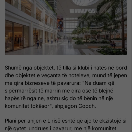
Shumë nga objektet, të tilla si klubi i natës në bord
dhe objektet e veçanta të hoteleve, mund të jepen
me qira bizneseve të pavarura: "Ne duam që
sipërmarrësit të marrin me qira ose të blejnë
hapësirë nga ne, ashtu siç do të bënin në një
komunitet tokësor", shpjegon Gooch.
Plani për anijen e Lirisë është që ajo të ekzistojë si
një qytet lundrues i pavarur, me një komunitet