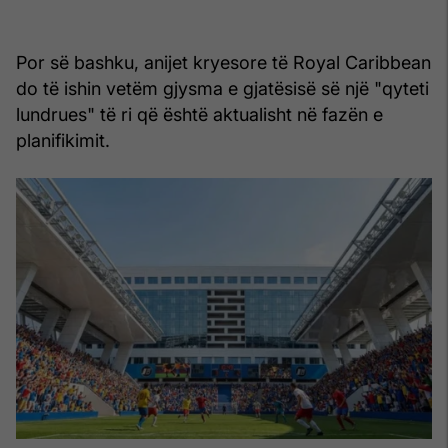
Por së bashku, anijet kryesore të Royal Caribbean
do të ishin vetëm gjysma e gjatësisë së një "qyteti
lundrues" të ri që është aktualisht në fazën e
planifikimit.