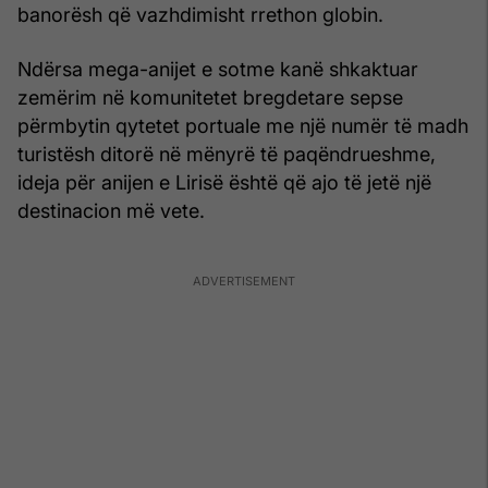
banorësh që vazhdimisht rrethon globin.
Ndërsa mega-anijet e sotme kanë shkaktuar
zemërim në komunitetet bregdetare sepse
përmbytin qytetet portuale me një numër të madh
turistësh ditorë në mënyrë të paqëndrueshme,
ideja për anijen e Lirisë është që ajo të jetë një
destinacion më vete.