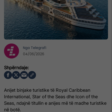
Nga
Telegrafi
04/06/2026
Anijet binjake turistike të Royal Caribbean
International, Star of the Seas dhe Icon of the
Seas, ndajnë titullin e anijes më të madhe turistike
në botë.