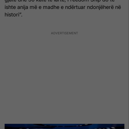
ishte anija më e madhe e ndërtuar ndonjëherë në
histori”.