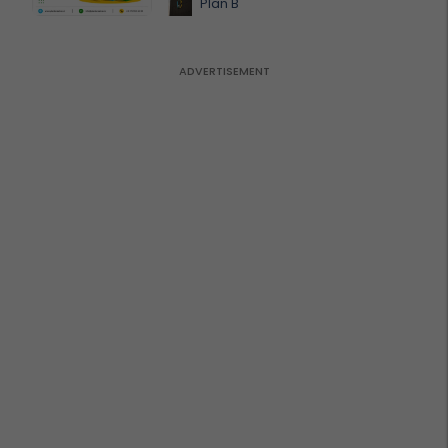
Plan B