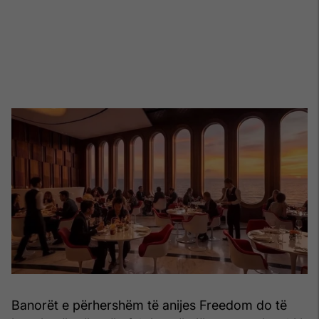
Banorët e përhershëm të anijes Freedom do të