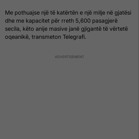
Me pothuajse një të katërtën e një milje në gjatësi
dhe me kapacitet për rreth 5,600 pasagjerë
secila, këto anije masive janë gjigantë të vërtetë
oqeanikë, transmeton Telegrafi.