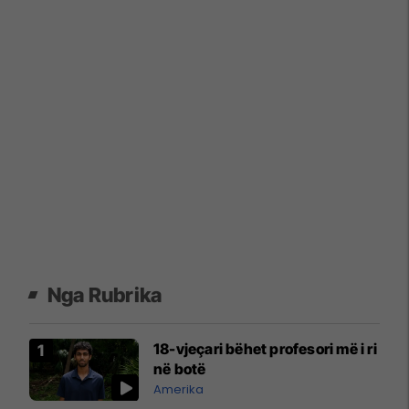
Nga Rubrika
18-vjeçari bëhet profesori më i ri
në botë
Amerika