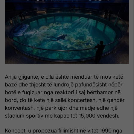
Anija gjigante, e cila është menduar të mos ketë
bazë dhe thjesht të lundrojë pafundësisht nëpër
botë e fuqizuar nga reaktori i saj bërthamor në
bord, do të ketë një sallë koncertesh, një qendër
konventash, një park ujor dhe madje edhe një
stadium sportiv me kapacitet 15,000 vendesh.
Koncepti u propozua fillimisht në vitet 1990 nga