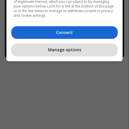
of legitimate interest, which you can object to by managing
your options below. Look for a link at the bottom of this page
or in the site menu to manage or withdraw consent in privacy
and cookie settings.
Consent
Manage options