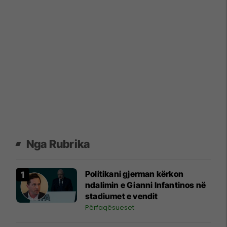
Nga Rubrika
Politikani gjerman kërkon
ndalimin e Gianni Infantinos në
stadiumet e vendit
Përfaqësueset