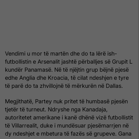
Vendimi u mor të martën dhe do ta lërë ish-
futbollistin e Arsenalit jashtë përballjes së Grupit L
kundër Panamasë. Në të njëjtin grup bëjnë pjesë
edhe Anglia dhe Kroacia, të cilat ndeshjen e tyre
të parë do ta zhvillojnë të mërkurën në Dallas.
Megjithatë, Partey nuk pritet të humbasë pjesën
tjetër të turneut. Ndryshe nga Kanadaja,
autoritetet amerikane i kanë dhënë vizë futbollistit
të Villarrealit, duke i mundësuar pjesëmarrjen në
dy ndeshjet e mbetura të fazës së grupeve. Gana