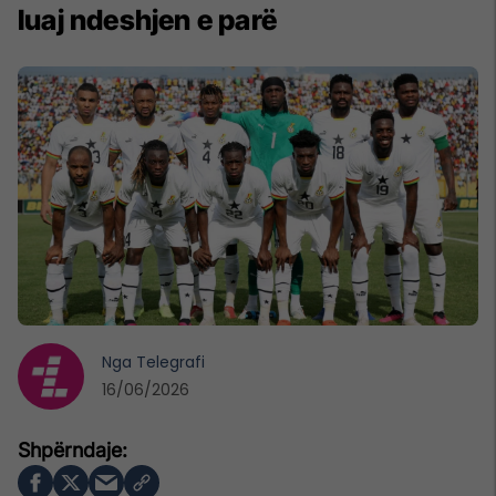
luaj ndeshjen e parë
Nga
Telegrafi
16/06/2026