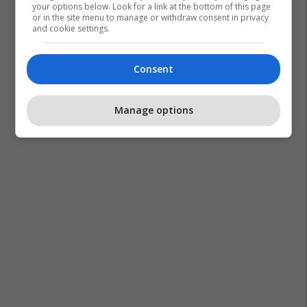
your options below. Look for a link at the bottom of this page
or in the site menu to manage or withdraw consent in privacy
and cookie settings.
Consent
Manage options