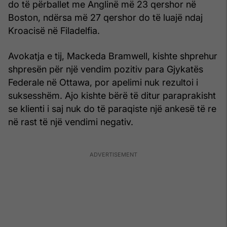
do të përballet me Anglinë më 23 qershor në
Boston, ndërsa më 27 qershor do të luajë ndaj
Kroacisë në Filadelfia.
Avokatja e tij, Mackeda Bramwell, kishte shprehur
shpresën për një vendim pozitiv para Gjykatës
Federale në Ottawa, por apelimi nuk rezultoi i
suksesshëm. Ajo kishte bërë të ditur paraprakisht
se klienti i saj nuk do të paraqiste një ankesë të re
në rast të një vendimi negativ.