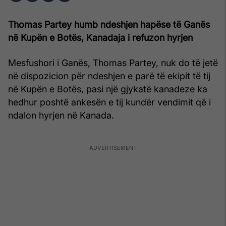
Thomas Partey humb ndeshjen hapëse të Ganës
në Kupën e Botës, Kanadaja i refuzon hyrjen
Mesfushori i Ganës, Thomas Partey, nuk do të jetë
në dispozicion për ndeshjen e parë të ekipit të tij
në Kupën e Botës, pasi një gjykatë kanadeze ka
hedhur poshtë ankesën e tij kundër vendimit që i
ndalon hyrjen në Kanada.