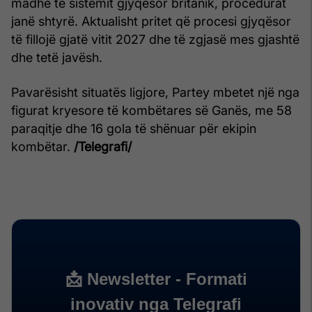
madhe të sistemit gjyqësor britanik, procedurat
janë shtyrë. Aktualisht pritet që procesi gjyqësor
të fillojë gjatë vitit 2027 dhe të zgjasë mes gjashtë
dhe tetë javësh.
Pavarësisht situatës ligjore, Partey mbetet një nga
figurat kryesore të kombëtares së Ganës, me 58
paraqitje dhe 16 gola të shënuar për ekipin
kombëtar.
/Telegrafi/