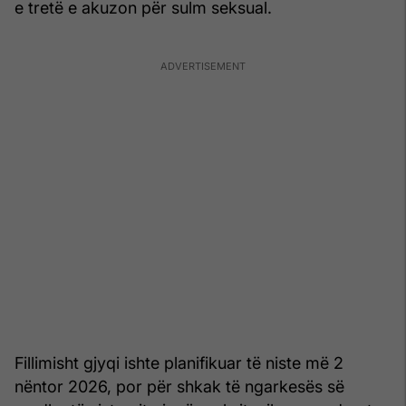
e tretë e akuzon për sulm seksual.
Fillimisht gjyqi ishte planifikuar të niste më 2
nëntor 2026, por për shkak të ngarkesës së