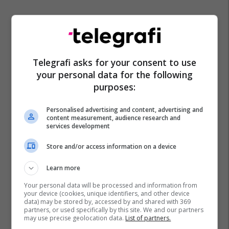
Telegrafi asks for your consent to use
your personal data for the following
Jose Antonio Reyes
Real Madrid
purposes:
Jose Antonio Reyes Jr
Personalised advertising and content, advertising and
content measurement, audience research and
services development
Store and/or access information on a device
Learn more
Your personal data will be processed and information from
your device (cookies, unique identifiers, and other device
data) may be stored by, accessed by and shared with 369
partners, or used specifically by this site. We and our partners
may use precise geolocation data.
List of partners.