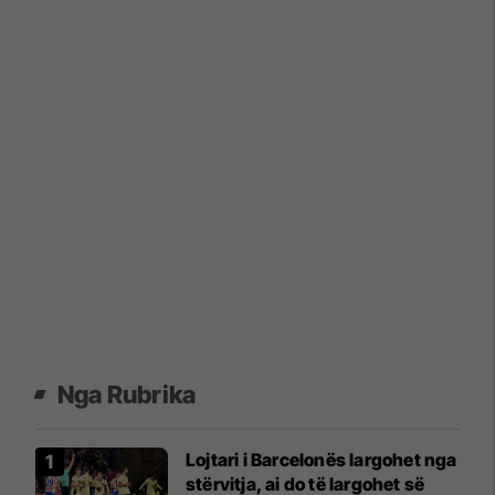
Nga Rubrika
Lojtari i Barcelonës largohet nga
stërvitja, ai do të largohet së