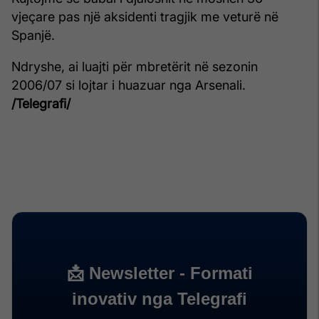
vjeçare pas një aksidenti tragjik me veturë në
Spanjë.
Ndryshe, ai luajti për mbretërit në sezonin
2006/07 si lojtar i huazuar nga Arsenali.
/Telegrafi/