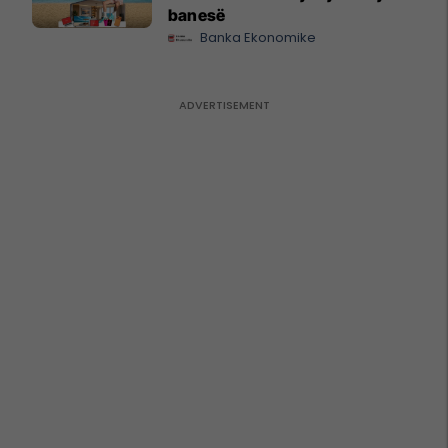
banesë
Banka Ekonomike