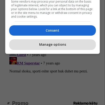
Some vendors may process your personal data on the basis
of legitimate interest, which you can object to by managing
your options below. Look for a link at the bottom of this page
or in the site menu to manage or withdraw consent in privacy
and cookie settings.
Consent
Manage options
Promo
Reklamo këtu