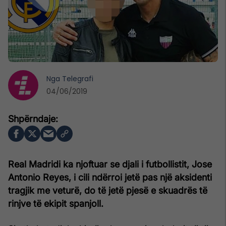
Nga
Telegrafi
04/06/2019
Real Madridi ka njoftuar se djali i futbollistit, Jose
Antonio Reyes, i cili ndërroi jetë pas një aksidenti
tragjik me veturë, do të jetë pjesë e skuadrës të
rinjve të ekipit spanjoll.