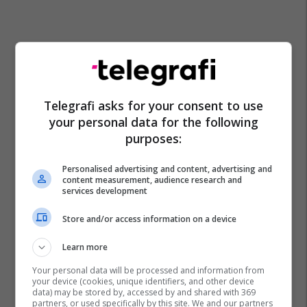
Real Madrid
Liverpool
Transferimet
Telegrafi asks for your consent to use
Trent Alexander-Arnold
your personal data for the following
purposes:
Personalised advertising and content, advertising and
content measurement, audience research and
services development
Store and/or access information on a device
Learn more
Your personal data will be processed and information from
your device (cookies, unique identifiers, and other device
data) may be stored by, accessed by and shared with 369
partners, or used specifically by this site. We and our partners