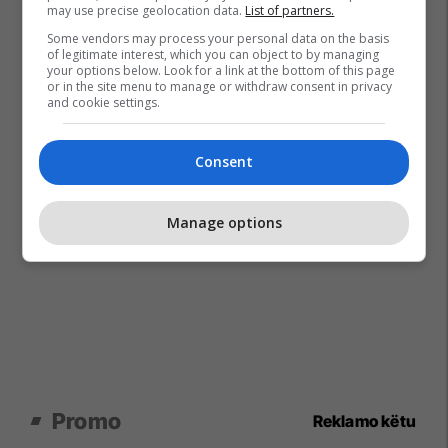
may use precise geolocation data.
List of partners.
Some vendors may process your personal data on the basis
of legitimate interest, which you can object to by managing
your options below. Look for a link at the bottom of this page
or in the site menu to manage or withdraw consent in privacy
and cookie settings.
Consent
Manage options
Promo
Reklamo këtu