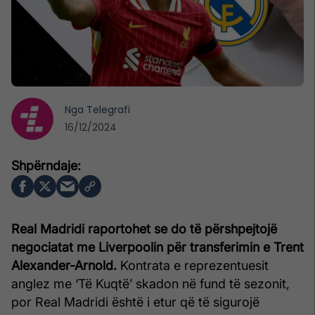
Nga
Telegrafi
16/12/2024
Real Madridi raportohet se do të përshpejtojë
negociatat me Liverpoolin për transferimin e Trent
Alexander-Arnold.
Kontrata e reprezentuesit
anglez me ‘Të Kuqtë’ skadon në fund të sezonit,
por Real Madridi është i etur që të sigurojë