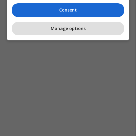
Consent
Manage options