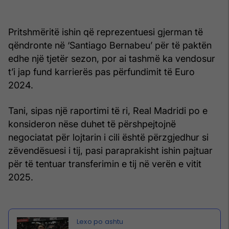
Pritshmëritë ishin që reprezentuesi gjerman të
qëndronte në ‘Santiago Bernabeu’ për të paktën
edhe një tjetër sezon, por ai tashmë ka vendosur
t’i jap fund karrierës pas përfundimit të Euro
2024.
Tani, sipas një raportimi të ri, Real Madridi po e
konsideron nëse duhet të përshpejtojnë
negociatat për lojtarin i cili është përzgjedhur si
zëvendësuesi i tij, pasi paraprakisht ishin pajtuar
për të tentuar transferimin e tij në verën e vitit
2025.