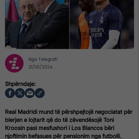
Nga
Telegrafi
21/05/2024
Real Madridi mund të përshpejtojë negociatat për
blerjen e lojtarit që do të zëvendësojë Toni
Kroosin pasi mesfushori i Los Blancos bëri
njoftimin befasues për pensionim nga futbolli.