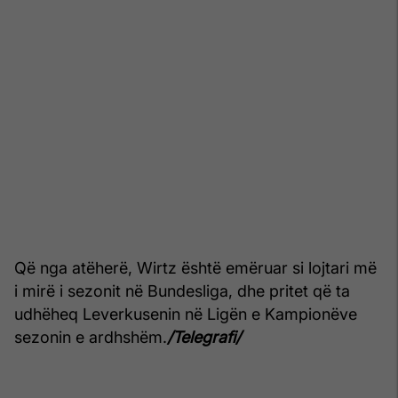
Që nga atëherë, Wirtz është emëruar si lojtari më
i mirë i sezonit në Bundesliga, dhe pritet që ta
udhëheq Leverkusenin në Ligën e Kampionëve
sezonin e ardhshëm.
/Telegrafi/