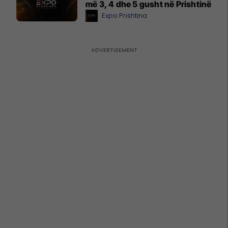
më 3, 4 dhe 5 gusht në Prishtinë
Expo Prishtina