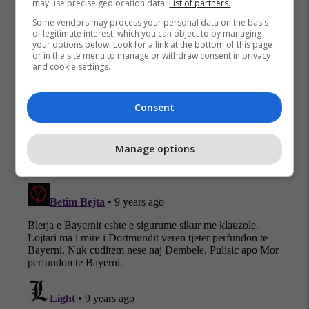
may use precise geolocation data.
List of partners.
Some vendors may process your personal data on the basis
of legitimate interest, which you can object to by managing
your options below. Look for a link at the bottom of this page
or in the site menu to manage or withdraw consent in privacy
and cookie settings.
Consent
Manage options