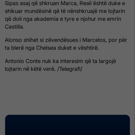
Sipas asaj që shkruan Marca, Reali është duke e
shikuar mundësinë që të nënshkruajë me lojtarin
që doli nga akademia e tyre e njohur me emrin
Castilla.
Alonso shihet si zëvendësues i Marcelos, por për
ta blerë nga Chelsea duket e vështirë.
Antonio Conte nuk ka interesim që ta largojë
lojtarin në këtë verë. /Telegrafi/