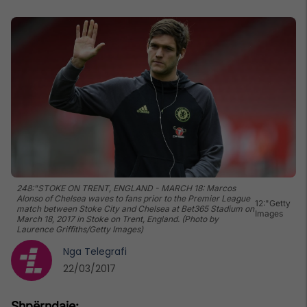
248:"STOKE ON TRENT, ENGLAND - MARCH 18: Marcos
Alonso of Chelsea waves to fans prior to the Premier League
12:"Getty
match between Stoke City and Chelsea at Bet365 Stadium on
Images
March 18, 2017 in Stoke on Trent, England. (Photo by
Laurence Griffiths/Getty Images)
Nga
Telegrafi
22/03/2017