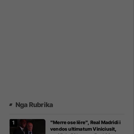
Nga Rubrika
"Merre ose lëre", Real Madridi i
vendos ultimatum Viniciusit,