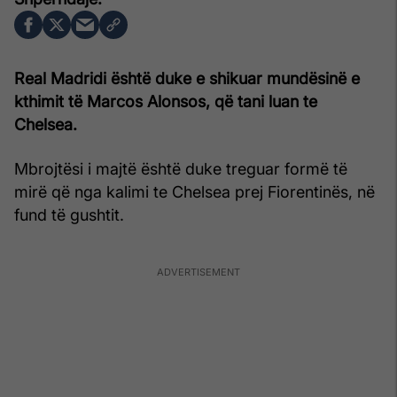
Real Madridi është duke e shikuar mundësinë e
kthimit të Marcos Alonsos, që tani luan te
Chelsea.
Mbrojtësi i majtë është duke treguar formë të
mirë që nga kalimi te Chelsea prej Fiorentinës, në
fund të gushtit.