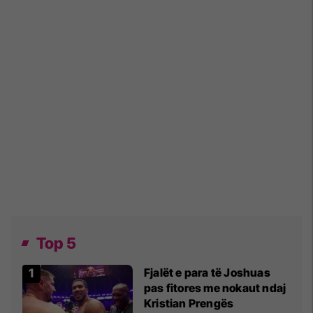
Top 5
Fjalët e para të Joshuas
pas fitores me nokaut ndaj
Kristian Prengës