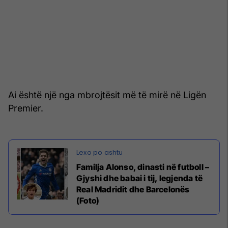
Ai është një nga mbrojtësit më të mirë në Ligën
Premier.
Familja Alonso, dinasti në futboll –
Gjyshi dhe babai i tij, legjenda të
Real Madridit dhe Barcelonës
(Foto)