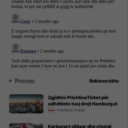
Promo
Reklamo këtu
Zgjidhni PrishtinaTicket për
udhëtimin tuaj drejt Hamburgut
Prishtina Ticket
Karburant cilësor dhe shumë