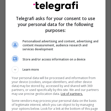
Telegrafi asks for your consent to use
your personal data for the following
purposes:
Personalised advertising and content, advertising and
content measurement, audience research and
services development
Store and/or access information on a device
Learn more
Your personal data will be processed and information from
your device (cookies, unique identifiers, and other device
data) may be stored by, accessed by and shared with 369
partners, or used specifically by this site. We and our partners
may use precise geolocation data.
List of partners.
Some vendors may process your personal data on the basis
of legitimate interest, which you can object to by managing
your options below. Look for a link at the bottom of this page