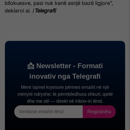
bllokuesve, pasi nuk kanë asnjë bazë ligjore”,
deklaroi ai. /
Telegrafi
/