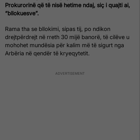
Prokurorinë që të nisë hetime ndaj, siç i quajti ai,
“bllokuesve”.
Rama tha se bllokimi, sipas tij, po ndikon
drejtpërdrejt në rreth 30 mijë banorë, të cilëve u
mohohet mundësia për kalim më të sigurt nga
Arbëria në qendër të kryeqytetit.