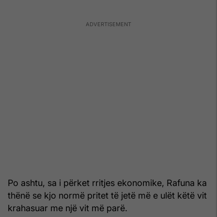
Po ashtu, sa i përket rritjes ekonomike, Rafuna ka
thënë se kjo normë pritet të jetë më e ulët këtë vit
krahasuar me një vit më parë.