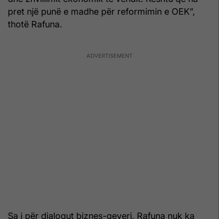
pret një punë e madhe për reformimin e OEK”,
thotë Rafuna.
Sa i për dialogut biznes-qeveri, Rafuna nuk ka