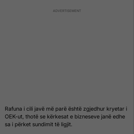
Rafuna i cili javë më parë është zgjedhur kryetar i
OEK-ut, thotë se kërkesat e bizneseve janë edhe
sa i përket sundimit të ligjit.