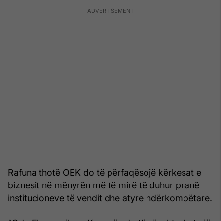
Rafuna thotë OEK do të përfaqësojë kërkesat e
biznesit në mënyrën më të mirë të duhur pranë
institucioneve të vendit dhe atyre ndërkombëtare.