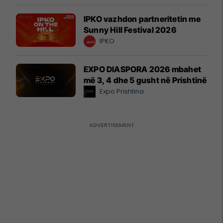
IPKO vazhdon partneritetin me
Sunny Hill Festival 2026
IPKO
EXPO DIASPORA 2026 mbahet
më 3, 4 dhe 5 gusht në Prishtinë
Expo Prishtina