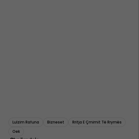
Lulzim Rafuna
Bizneset
Rritja E Çmimit Të Rrymës
Oek