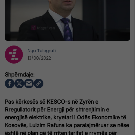
Nga
Telegrafi
13/08/2022
Pas kërkesës së KESCO-s në Zyrën e
Rregullatorit për Energji për shtrenjtimin e
energjisë elektrike, kryetari i Odës Ekonomike të
Kosovës, Lulzim Rafuna ka paralajmëruar se nëse
është në plan që të rriten tarifat e rrymës për