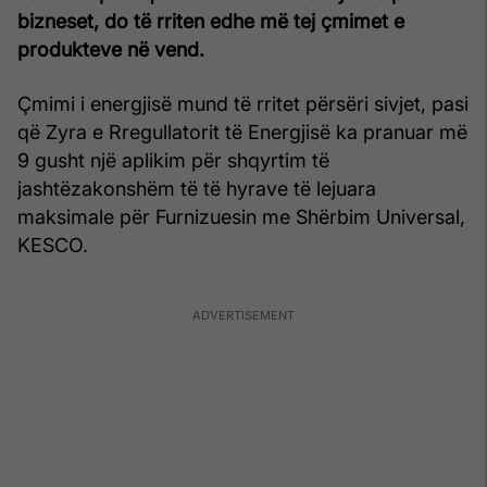
bizneset, do të rriten edhe më tej çmimet e
produkteve në vend.
Çmimi i energjisë mund të rritet përsëri sivjet, pasi
që Zyra e Rregullatorit të Energjisë ka pranuar më
9 gusht një aplikim për shqyrtim të
jashtëzakonshëm të të hyrave të lejuara
maksimale për Furnizuesin me Shërbim Universal,
KESCO.