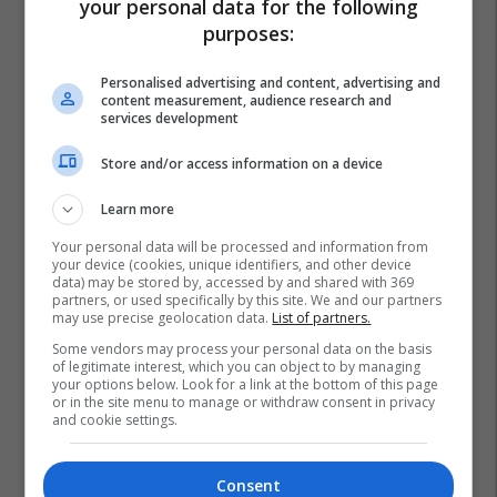
your personal data for the following
purposes:
Personalised advertising and content, advertising and
content measurement, audience research and
services development
Store and/or access information on a device
Learn more
Your personal data will be processed and information from
your device (cookies, unique identifiers, and other device
data) may be stored by, accessed by and shared with 369
partners, or used specifically by this site. We and our partners
may use precise geolocation data.
List of partners.
Some vendors may process your personal data on the basis
of legitimate interest, which you can object to by managing
your options below. Look for a link at the bottom of this page
or in the site menu to manage or withdraw consent in privacy
and cookie settings.
Consent