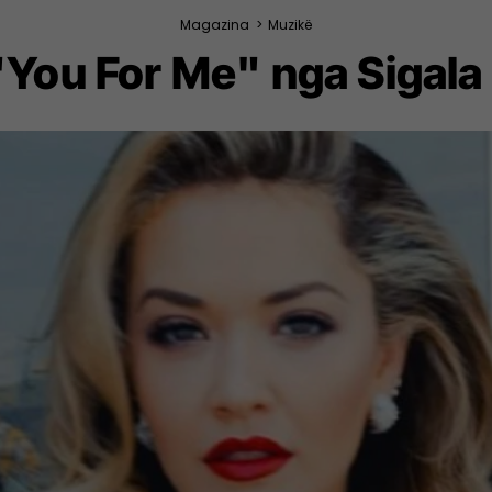
Magazina
>
Muzikë
"You For Me" nga Sigala 