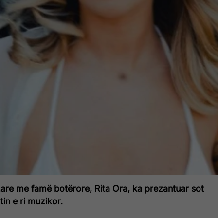
tare me famë botërore, Rita Ora, ka prezantuar sot
tin e ri muzikor.