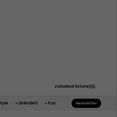
Jobs
Real Estate
style
Shëndeti
Fun
Newsletter