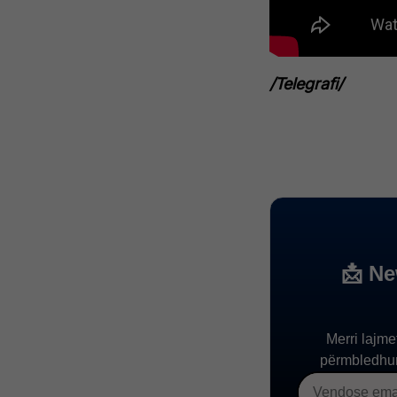
/Telegrafi/