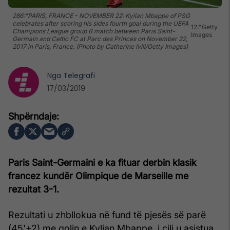
286:"PARIS, FRANCE - NOVEMBER 22: Kylian Mbappe of PSG
celebrates after scoring his sides fourth goal during the UEFA
12:"Getty
Champions League group B match between Paris Saint-
Images
Germain and Celtic FC at Parc des Princes on November 22,
2017 in Paris, France. (Photo by Catherine Ivill/Getty Images)
Nga
Telegrafi
17/03/2019
Paris Saint-Germaini e ka fituar derbin klasik
francez kundër Olimpique de Marseille me
rezultat 3-1.
Rezultati u zhbllokua në fund të pjesës së parë
(45'+2) me golin e Kylian Mbappe, i cili u asistua