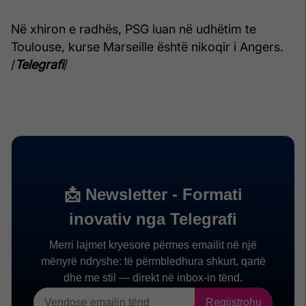
Në xhiron e radhës, PSG luan në udhëtim te
Toulouse, kurse Marseille është nikoqir i Angers.
/
Telegrafi
/