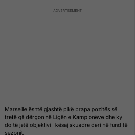
Marseille është gjashtë pikë prapa pozitës së
tretë që dërgon në Ligën e Kampionëve dhe ky
do të jetë objektivi i kësaj skuadre deri në fund të
sezonit.