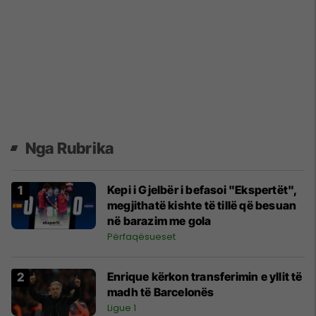
Nga Rubrika
Kepi i Gjelbër i befasoi "Ekspertët",
megjithatë kishte të tillë që besuan
në barazim me gola
Përfaqësueset
Enrique kërkon transferimin e yllit të
madh të Barcelonës
Ligue 1