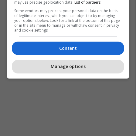
may use precise geolocation data.
List of partners.
Some vendors may process your personal data on the basis
of legitimate interest, which you can object to by managing
your options below. Look for a link at the bottom of this page
or in the site menu to manage or withdraw consent in privacy
and cookie settings.
Consent
Manage options