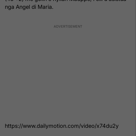
nga Angel di Maria.
https://www.dailymotion.com/video/x74du2y