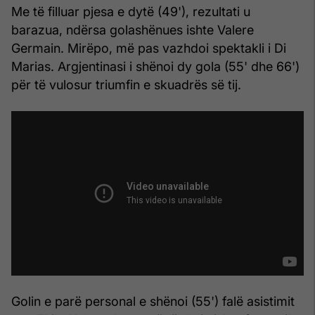
Me të filluar pjesa e dytë (49'), rezultati u
barazua, ndërsa golashënues ishte Valere
Germain. Mirëpo, më pas vazhdoi spektakli i Di
Marias. Argjentinasi i shënoi dy gola (55' dhe 66')
për të vulosur triumfin e skuadrës së tij.
Golin e parë personal e shënoi (55') falë asistimit