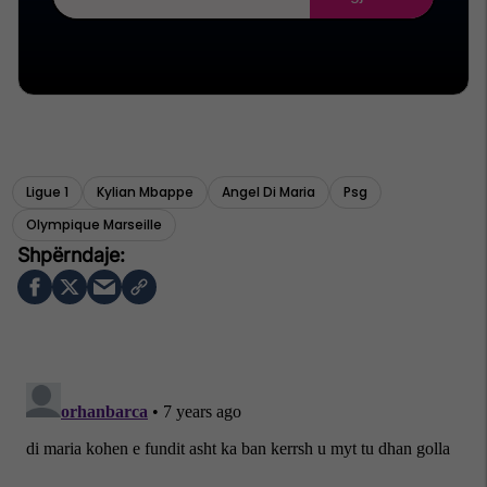
Ligue 1
Kylian Mbappe
Angel Di Maria
Psg
Olympique Marseille