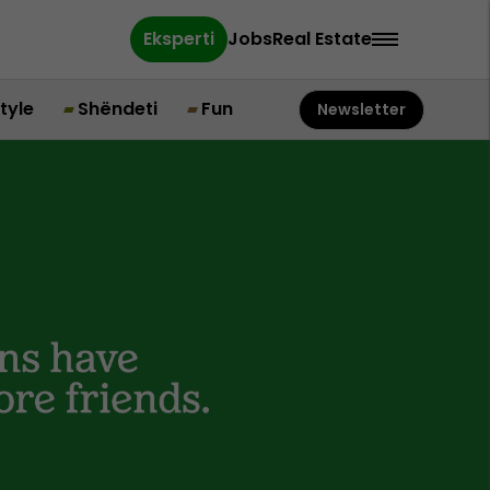
Eksperti
Jobs
Real Estate
style
Shëndeti
Fun
Newsletter