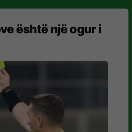
ve është një ogur i