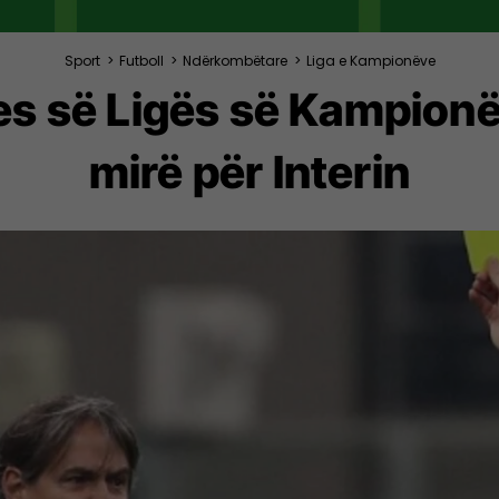
Sport
>
Futboll
>
Ndërkombëtare
>
Liga e Kampionëve
ales së Ligës së Kampionë
mirë për Interin