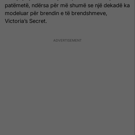
patëmetë, ndërsa për më shumë se një dekadë ka
modeluar për brendin e të brendshmeve,
Victoria’s Secret.