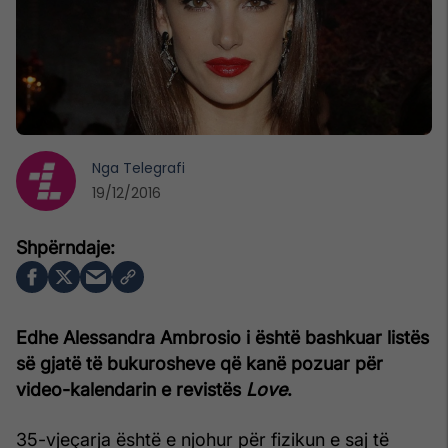
Nga
Telegrafi
19/12/2016
Edhe Alessandra Ambrosio i është bashkuar listës
së gjatë të bukurosheve që kanë pozuar për
video-kalendarin e revistës
Love
.
35-vjeçarja është e njohur për fizikun e saj të