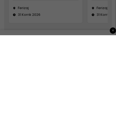
Ferizaj
Ferizaj
31 Korrik 2026
31 Korrik 20
×