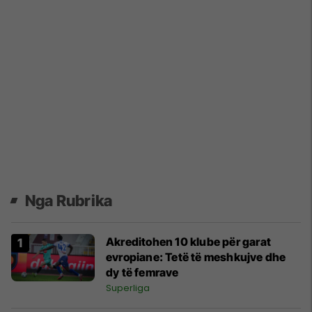
Nga Rubrika
Akreditohen 10 klube për garat
evropiane: Tetë të meshkujve dhe
dy të femrave
Superliga