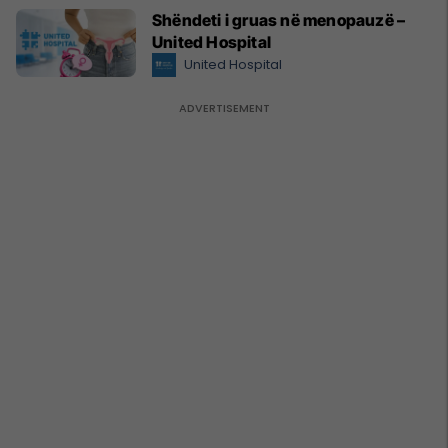
Shëndeti i gruas në menopauzë –
United Hospital
United Hospital