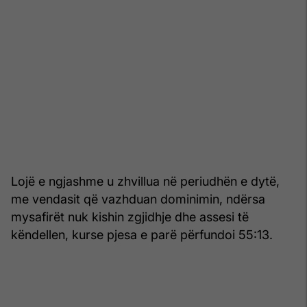
Lojë e ngjashme u zhvillua në periudhën e dytë,
me vendasit që vazhduan dominimin, ndërsa
mysafirët nuk kishin zgjidhje dhe assesi të
këndellen, kurse pjesa e parë përfundoi 55:13.