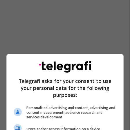
Telegrafi asks for your consent to use
your personal data for the following
purposes:
Personalised advertising and content, advertising and
content measurement, audience research and
services development
Store and/or access information on a device