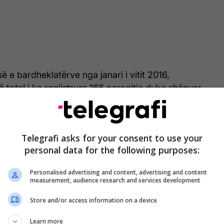
ë e bardheklatërve nga janari i vitit 2016,
 total i ka regjistruar 166 paraqitje duke shënuar
 kontribuar me 27 asistime. 24-vjeçari gjatë
e ka fituar titullin kampion dhe Superkupën e
ishtinën.
Telegrafi asks for your consent to use your
personal data for the following purposes:
Personalised advertising and content, advertising and content
measurement, audience research and services development
Store and/or access information on a device
Learn more