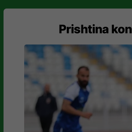
Prishtina kon