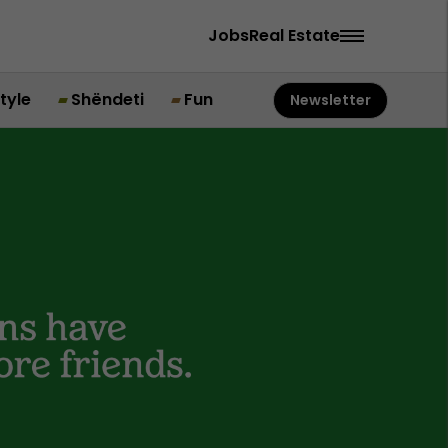
Jobs
Real Estate
style
Shëndeti
Fun
Newsletter