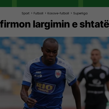
Sport
>
Futboll
>
Kosove-futboll
>
Superliga
firmon largimin e shtatë