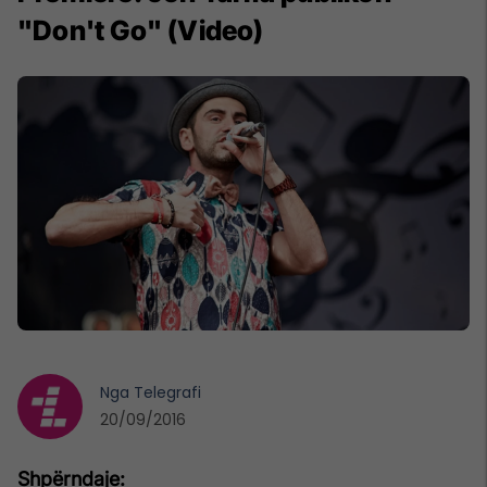
"Don't Go" (Video)
Nga
Telegrafi
20/09/2016