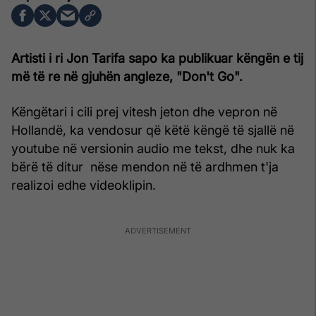
Artisti i ri Jon Tarifa sapo ka publikuar këngën e tij
më të re në gjuhën angleze, "Don't Go".
Këngëtari i cili prej vitesh jeton dhe vepron në
Hollandë, ka vendosur që këtë këngë të sjallë në
youtube në versionin audio me tekst, dhe nuk ka
bërë të ditur nëse mendon në të ardhmen t'ja
realizoi edhe videoklipin.