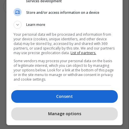
services development
Jon Tarifa
Store and/or access information on a device
Learn more
Your personal data will be processed and information from
your device (cookies, unique identifiers, and other device
data) may be stored by, accessed by and shared with 369
partners, or used specifically by this site. We and our partners
may use precise geolocation data.
List of partners.
Some vendors may process your personal data on the basis
of legitimate interest, which you can object to by managing
your options below. Look for a link at the bottom of this page
or in the site menu to manage or withdraw consent in privacy
and cookie settings.
Consent
Manage options