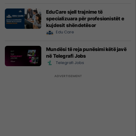
EduCare sjell trajnime të
specializuara për profesionistët e
kujdesit shëndetësor
Edu Care
Mundësi të reja punësimi këtë javë
në Telegrafi Jobs
Telegrafi Jobs