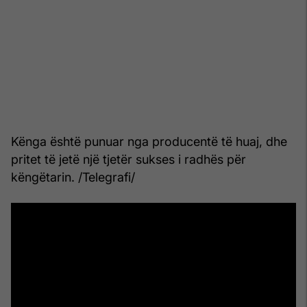
Kënga është punuar nga producentë të huaj, dhe
pritet të jetë një tjetër sukses i radhës për
këngëtarin. /Telegrafi/