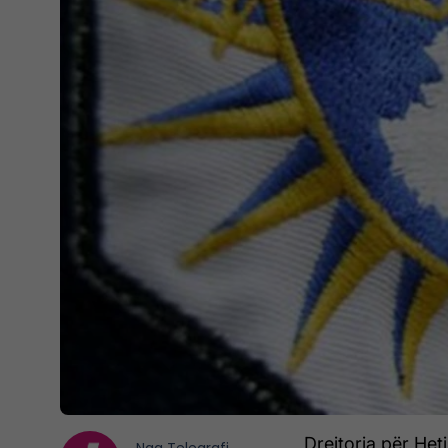
Drejtoria për Het