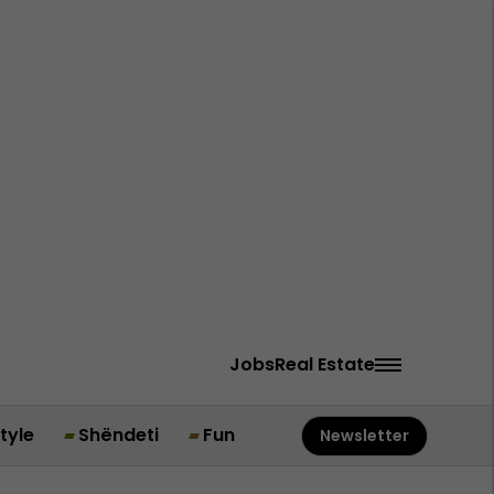
Jobs
Real Estate
style
Shëndeti
Fun
Newsletter