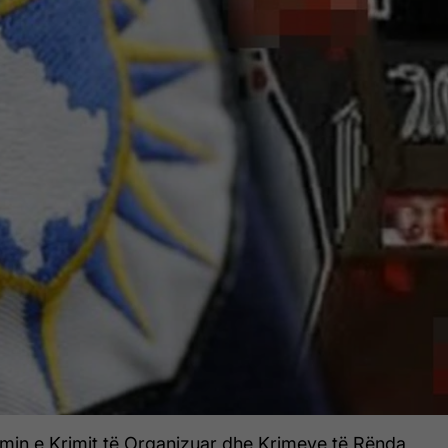
imin e Krimit të Organizuar dhe Krimeve të Rënda