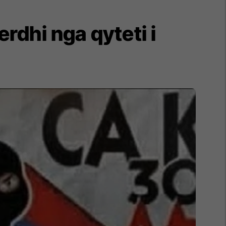
erdhi nga qyteti i