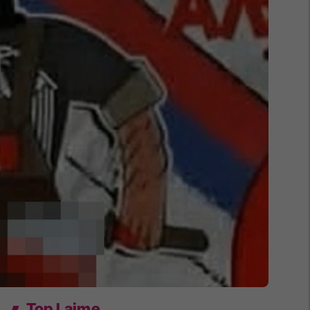
Top Lajme