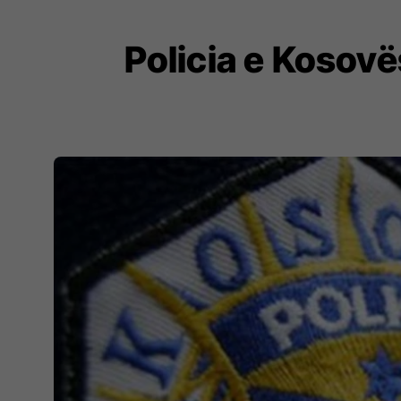
Policia e Kosovës