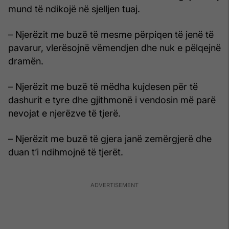
mund të ndikojë në sjelljen tuaj.
– Njerëzit me buzë të mesme përpiqen të jenë të
pavarur, vlerësojnë vëmendjen dhe nuk e pëlqejnë
dramën.
– Njerëzit me buzë të mëdha kujdesen për të
dashurit e tyre dhe gjithmonë i vendosin më parë
nevojat e njerëzve të tjerë.
– Njerëzit me buzë të gjera janë zemërgjerë dhe
duan t’i ndihmojnë të tjerët.