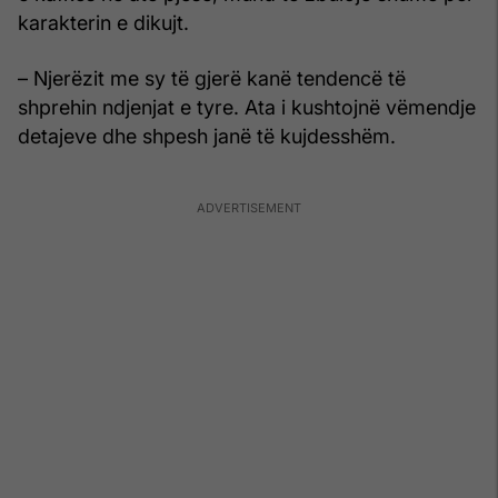
karakterin e dikujt.
– Njerëzit me sy të gjerë kanë tendencë të
shprehin ndjenjat e tyre. Ata i kushtojnë vëmendje
detajeve dhe shpesh janë të kujdesshëm.