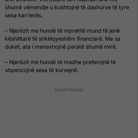
shumë vëmendje u kushtojnë të dashurve të tyre
sesa karrierës.
– Njerëzit me hundë të mprehtë mund të jenë
këshilltarë të shkëlqyeshëm financiarë. Me sa
duket, ata i menaxhojnë paratë shumë mirë.
– Njerëzit me hundë të madhe preferojnë të
shpenzojnë sesa të kursejnë.