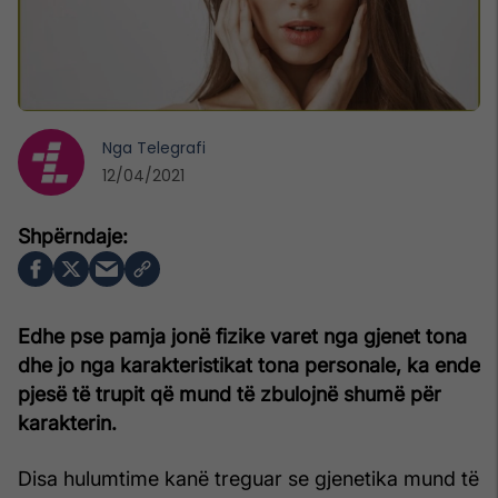
Nga
Telegrafi
12/04/2021
Edhe pse pamja jonë fizike varet nga gjenet tona
dhe jo nga karakteristikat tona personale, ka ende
pjesë të trupit që mund të zbulojnë shumë për
karakterin.
Disa hulumtime kanë treguar se gjenetika mund të