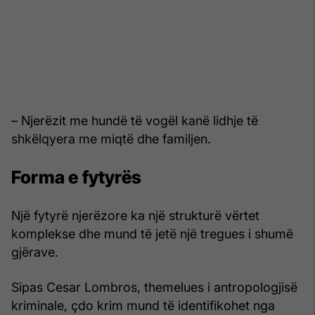
– Njerëzit me hundë të vogël kanë lidhje të
shkëlqyera me miqtë dhe familjen.
Forma e fytyrës
Një fytyrë njerëzore ka një strukturë vërtet
komplekse dhe mund të jetë një tregues i shumë
gjërave.
Sipas Cesar Lombros, themelues i antropologjisë
kriminale, çdo krim mund të identifikohet nga