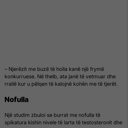
– Njerëzit me buzë të holla kanë një frymë
konkurruese. Në thelb, ata janë të vetmuar dhe
rrallë kur u pëlqen të kalojnë kohën me të tjerët.
Nofulla
Një studim zbuloi se burrat me nofulla të
spikatura kishin nivele të larta të testosteronit dhe