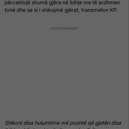
përcaktojë shumë gjëra në lidhje me të ardhmen
tonë dhe se si i shikojmë gjërat, transmeton KP.
Shikoni disa hulumtime më poshtë që gjetën disa