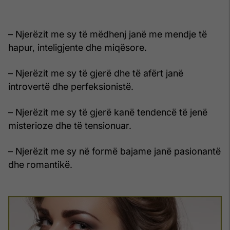
– Njerëzit me sy të mëdhenj janë me mendje të
hapur, inteligjente dhe miqësore.
– Njerëzit me sy të gjerë dhe të afërt janë
introvertë dhe perfeksionistë.
– Njerëzit me sy të gjerë kanë tendencë të jenë
misterioze dhe të tensionuar.
– Njerëzit me sy në formë bajame janë pasionantë
dhe romantikë.