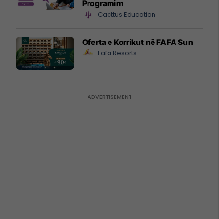
Programim
Cacttus Education
Oferta e Korrikut në FAFA Sun
Fafa Resorts