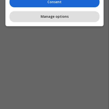
Consent
Manage options