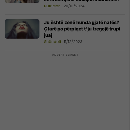
Nutricion
20/01/2024
Ju është zënë hunda gjatë natës?
Çfarë po përpiqet t’ju tregojë trupi
juaj
Shëndeti
11/12/2023