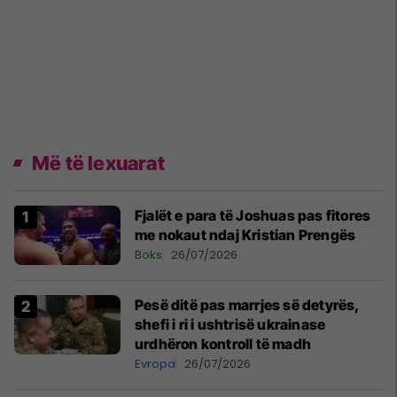
Më të lexuarat
Fjalët e para të Joshuas pas fitores
me nokaut ndaj Kristian Prengës
Boks
26/07/2026
Pesë ditë pas marrjes së detyrës,
shefi i ri i ushtrisë ukrainase
urdhëron kontroll të madh
Evropa
26/07/2026