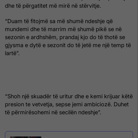
dhe të përgatitet më mirë në stërvitje.
“Duam të fitojmë sa më shumë ndeshje që
mundemi dhe të marrim më shumë pikë se në
sezonin e ardhshëm, prandaj kjo do të thotë se
gjysma e dytë e sezonit do të jetë me një temp të
lartë”.
“Shoh një skuadër të uritur dhe e kemi krijuar këtë
presion te vetvetja, sepse jemi ambiciozë. Duhet
të përmirësohemi në secilën ndeshje”.