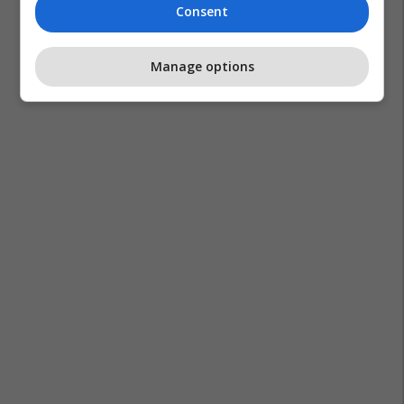
Consent
Manage options