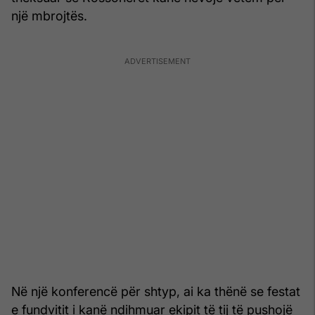
një mbrojtës.
Në një konferencë për shtyp, ai ka thënë se festat
e fundvitit i kanë ndihmuar ekipit të tij të pushojë