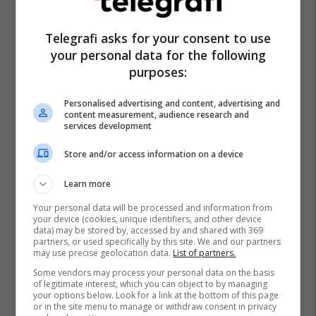
Telegrafi asks for your consent to use
your personal data for the following
purposes:
Personalised advertising and content, advertising and
content measurement, audience research and
services development
Store and/or access information on a device
Learn more
Your personal data will be processed and information from
your device (cookies, unique identifiers, and other device
data) may be stored by, accessed by and shared with 369
partners, or used specifically by this site. We and our partners
may use precise geolocation data.
List of partners.
Some vendors may process your personal data on the basis
of legitimate interest, which you can object to by managing
your options below. Look for a link at the bottom of this page
or in the site menu to manage or withdraw consent in privacy