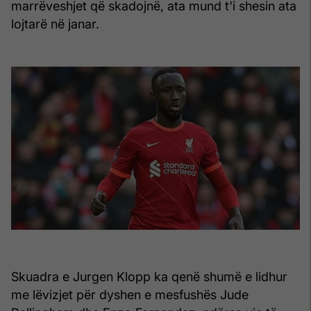
marrëveshjet që skadojnë, ata mund t'i shesin ata
lojtarë në janar.
Skuadra e Jurgen Klopp ka qenë shumë e lidhur
me lëvizjet për dyshen e mesfushës Jude