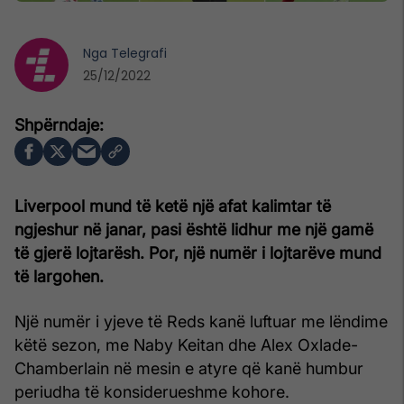
Nga
Telegrafi
25/12/2022
Liverpool mund të ketë një afat kalimtar të
ngjeshur në janar, pasi është lidhur me një gamë
të gjerë lojtarësh. Por, një numër i lojtarëve mund
të largohen.
Një numër i yjeve të Reds kanë luftuar me lëndime
këtë sezon, me Naby Keitan dhe Alex Oxlade-
Chamberlain në mesin e atyre që kanë humbur
periudha të konsiderueshme kohore.