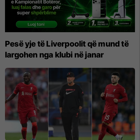
Pesë yje të Liverpoolit që mund të
largohen nga klubi në janar