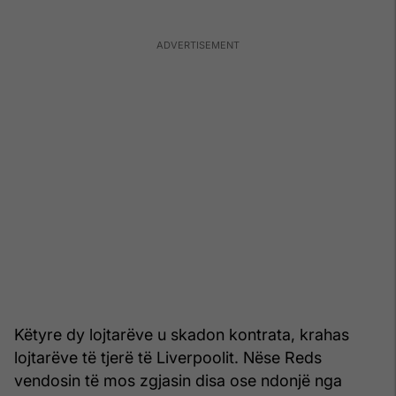
Këtyre dy lojtarëve u skadon kontrata, krahas
lojtarëve të tjerë të Liverpoolit. Nëse Reds
vendosin të mos zgjasin disa ose ndonjë nga