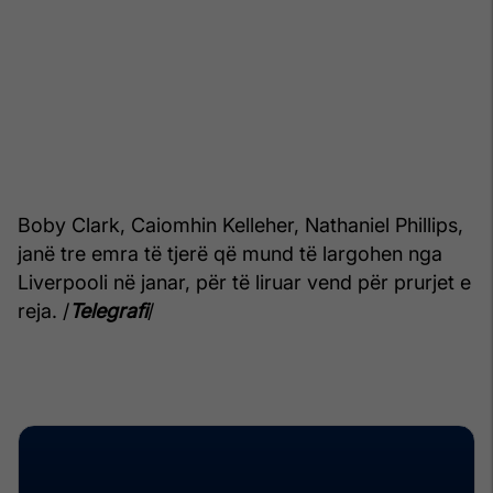
Boby Clark, Caiomhin Kelleher, Nathaniel Phillips,
janë tre emra të tjerë që mund të largohen nga
Liverpooli në janar, për të liruar vend për prurjet e
reja. /
Telegrafi
/