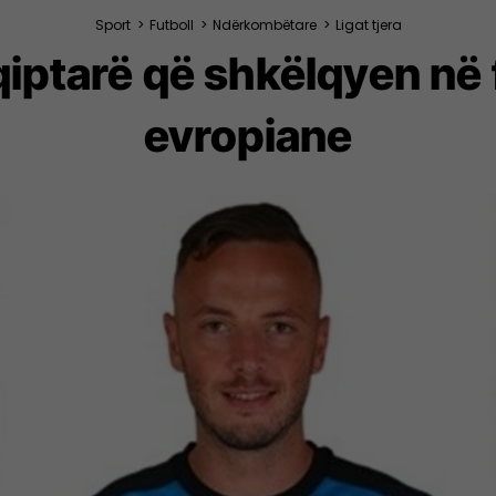
Sport
>
Futboll
>
Ndërkombëtare
>
Ligat tjera
qiptarë që shkëlqyen në 
evropiane