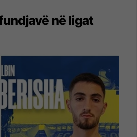
fundjavë në ligat