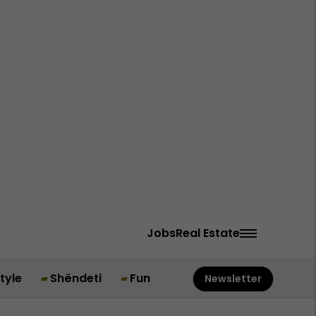
Jobs
Real Estate
style
Shëndeti
Fun
Newsletter