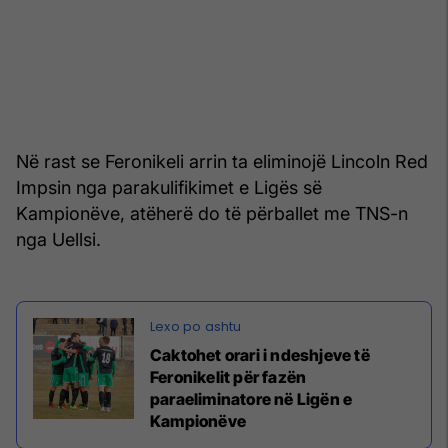
Në rast se Feronikeli arrin ta eliminojë Lincoln Red
Impsin nga parakulifikimet e Ligës së
Kampionëve, atëherë do të përballet me TNS-n
nga Uellsi.
Caktohet orari i ndeshjeve të
Feronikelit për fazën
paraeliminatore në Ligën e
Kampionëve