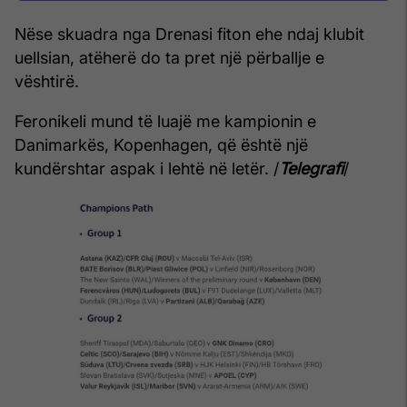
Nëse skuadra nga Drenasi fiton ehe ndaj klubit
uellsian, atëherë do ta pret një përballje e
vështirë.
Feronikeli mund të luajë me kampionin e
Danimarkës, Kopenhagen, që është një
kundërshtar aspak i lehtë në letër. /
Telegrafi
/