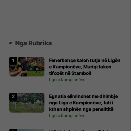
Nga Rubrika
Fenerbahçe kalon tutje në Ligën
e Kampionëve, Muriqi takon
tifozët në Stamboll
Liga e Kampionëve
Egnatia eliminohet me dhimbje
nga Liga e Kampionëve, fati i
kthen shpinën nga penalltitë
Liga e Kampionëve