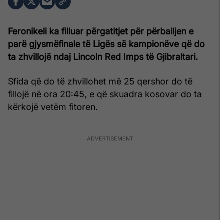
Feronikeli ka filluar përgatitjet për përballjen e
parë gjysmëfinale të Ligës së kampionëve që do
ta zhvillojë ndaj Lincoln Red Imps të Gjibraltari.
Sfida që do të zhvillohet më 25 qershor do të
fillojë në ora 20:45, e që skuadra kosovar do ta
kërkojë vetëm fitoren.