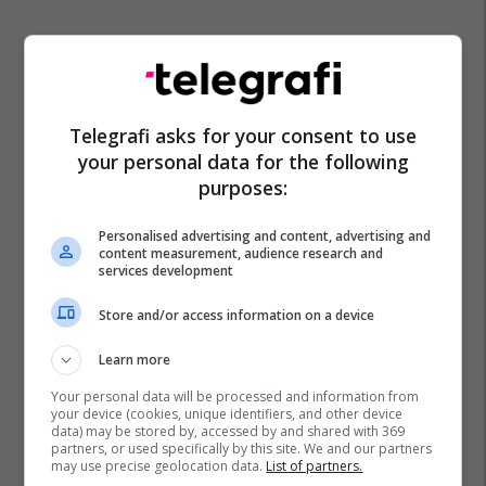
Telegrafi asks for your consent to use
your personal data for the following
purposes:
Personalised advertising and content, advertising and
content measurement, audience research and
services development
Pearl Jam
Eddie Vedder
Store and/or access information on a device
Learn more
Your personal data will be processed and information from
your device (cookies, unique identifiers, and other device
data) may be stored by, accessed by and shared with 369
partners, or used specifically by this site. We and our partners
may use precise geolocation data.
List of partners.