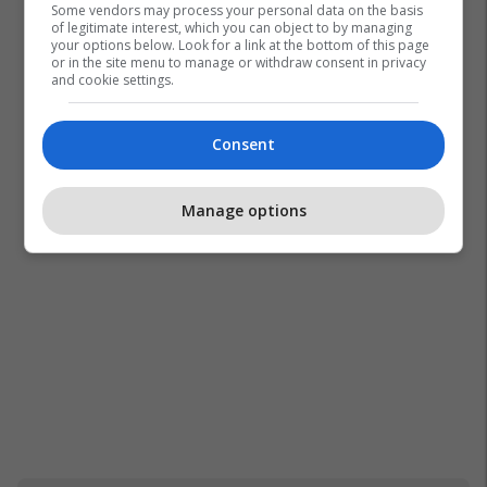
Some vendors may process your personal data on the basis
of legitimate interest, which you can object to by managing
your options below. Look for a link at the bottom of this page
or in the site menu to manage or withdraw consent in privacy
and cookie settings.
Consent
Manage options