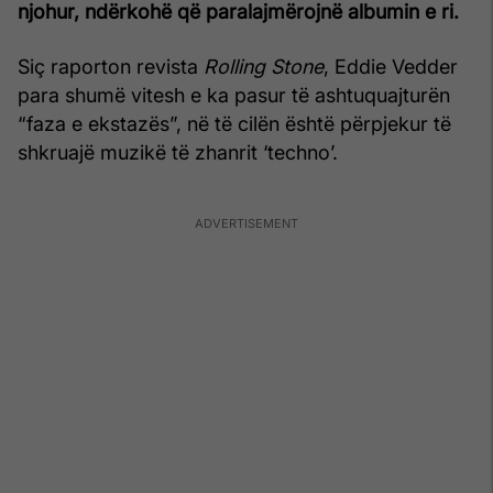
njohur, ndërkohë që paralajmërojnë albumin e ri.
Siç raporton revista
Rolling Stone
, Eddie Vedder
para shumë vitesh e ka pasur të ashtuquajturën
“faza e ekstazës”, në të cilën është përpjekur të
shkruajë muzikë të zhanrit ‘techno’.