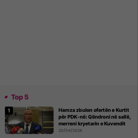
Top 5
Hamza zbulon ofertën e Kurtit
për PDK-në: Qëndroni në sallë,
merreni kryetarin e Kuvendit
20/04/2026