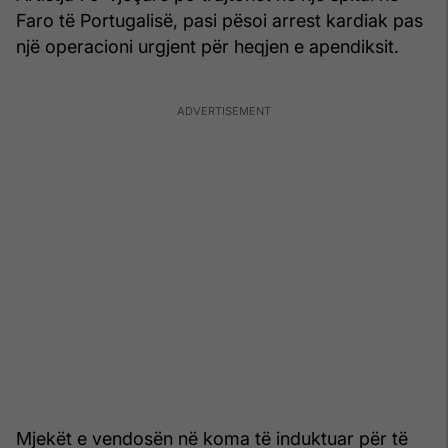
Faro të Portugalisë, pasi pësoi arrest kardiak pas
një operacioni urgjent për heqjen e apendiksit.
Mjekët e vendosën në koma të induktuar për të