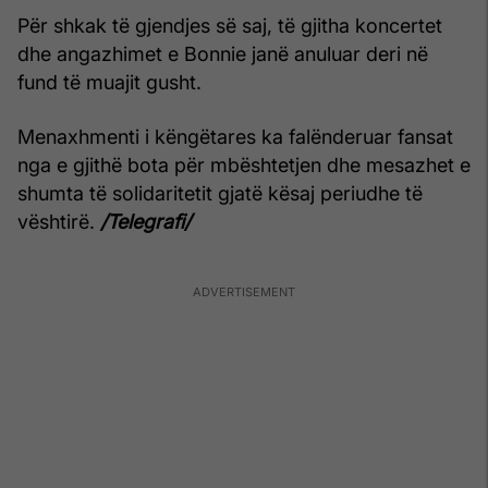
Për shkak të gjendjes së saj, të gjitha koncertet
dhe angazhimet e Bonnie janë anuluar deri në
fund të muajit gusht.
Menaxhmenti i këngëtares ka falënderuar fansat
nga e gjithë bota për mbështetjen dhe mesazhet e
shumta të solidaritetit gjatë kësaj periudhe të
vështirë.
/Telegrafi/