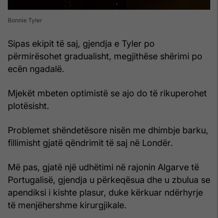
Bonnie Tyler
Sipas ekipit të saj, gjendja e Tyler po
përmirësohet gradualisht, megjithëse shërimi po
ecën ngadalë.
Mjekët mbeten optimistë se ajo do të rikuperohet
plotësisht.
Problemet shëndetësore nisën me dhimbje barku,
fillimisht gjatë qëndrimit të saj në Londër.
Më pas, gjatë një udhëtimi në rajonin Algarve të
Portugalisë, gjendja u përkeqësua dhe u zbulua se
apendiksi i kishte plasur, duke kërkuar ndërhyrje
të menjëhershme kirurgjikale.