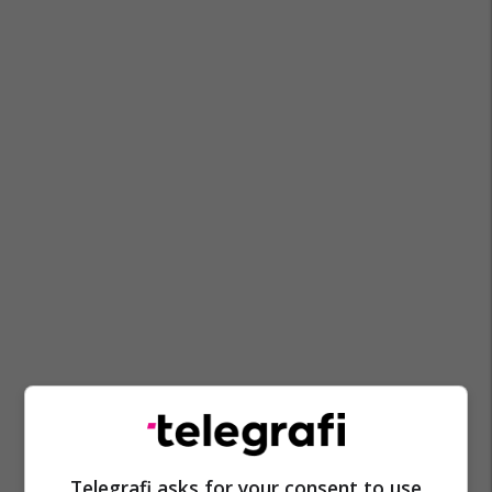
Telegrafi asks for your consent to use