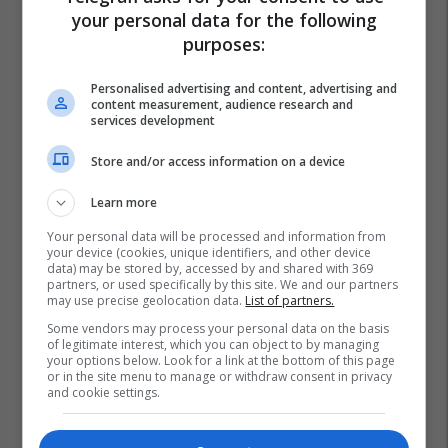
your personal data for the following
purposes:
Personalised advertising and content, advertising and
content measurement, audience research and
services development
Store and/or access information on a device
Learn more
Your personal data will be processed and information from
your device (cookies, unique identifiers, and other device
data) may be stored by, accessed by and shared with 369
partners, or used specifically by this site. We and our partners
may use precise geolocation data.
List of partners.
Some vendors may process your personal data on the basis
of legitimate interest, which you can object to by managing
your options below. Look for a link at the bottom of this page
or in the site menu to manage or withdraw consent in privacy
and cookie settings.