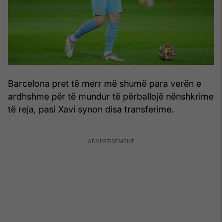
Barcelona pret të merr më shumë para verën e
ardhshme për të mundur të përballojë nënshkrime
të reja, pasi Xavi synon disa transferime.