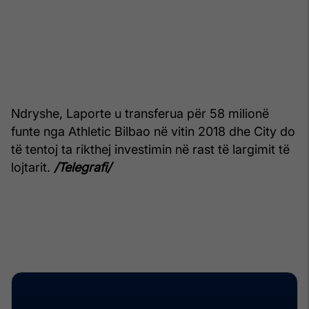
Ndryshe, Laporte u transferua për 58 milionë
funte nga Athletic Bilbao në vitin 2018 dhe City do
të tentoj ta rikthej investimin në rast të largimit të
lojtarit.
/Telegrafi/