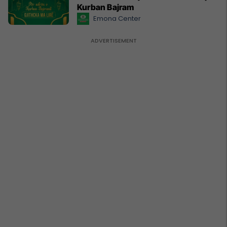
Kurban Bajram
Emona Center