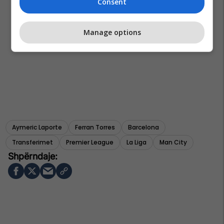
Consent
Manage options
Aymeric Laporte
Ferran Torres
Barcelona
Transferimet
Premier League
La Liga
Man City