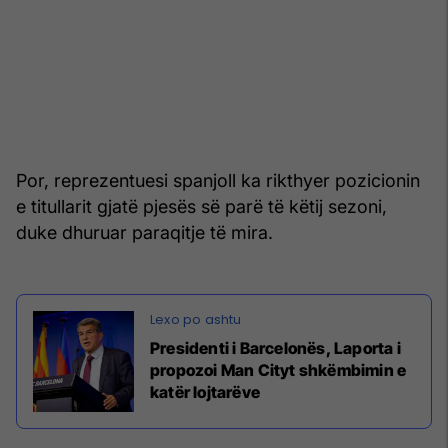
Por, reprezentuesi spanjoll ka rikthyer pozicionin
e titullarit gjatë pjesës së parë të këtij sezoni,
duke dhuruar paraqitje të mira.
Presidenti i Barcelonës, Laporta i
propozoi Man Cityt shkëmbimin e
katër lojtarëve