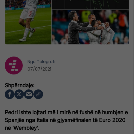
Nga
Telegrafi
07/07/2021
Pedri ishte lojtari më i mirë në fushë në humbjen e
Spanjës nga Italia në gjysmëfinalen të Euro 2020
në ‘
Wembley’.