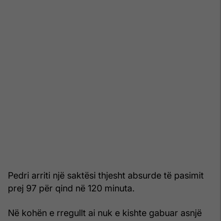
Pedri arriti një saktësi thjesht absurde të pasimit
prej 97 për qind në 120 minuta.
Në kohën e rregullt ai nuk e kishte gabuar asnjë