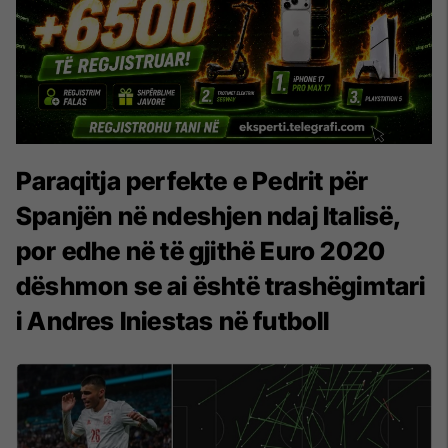
Paraqitja perfekte e Pedrit për
Spanjën në ndeshjen ndaj Italisë,
por edhe në të gjithë Euro 2020
dëshmon se ai është trashëgimtari
i Andres Iniestas në futboll