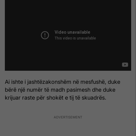
Ai ishte i jashtëzakonshëm në mesfushë, duke
bërë një numër të madh pasimesh dhe duke
krijuar raste për shokët e tij të skuadrës.