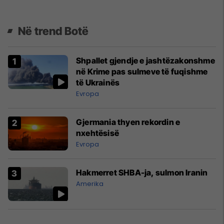
Në trend Botë
Shpallet gjendje e jashtëzakonshme
në Krime pas sulmeve të fuqishme
të Ukrainës
Evropa
Gjermania thyen rekordin e
nxehtësisë
Evropa
Hakmerret SHBA-ja, sulmon Iranin
Amerika