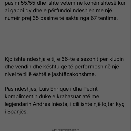
pasim 55/55 dhe ishte vetëm në kohën shtesë kur
ai gaboi dy dhe e përfundoi ndeshjen me një
numër prej 65 pasime të sakta nga 67 tentime.
Kjo ishte ndeshja e tij e 66-të e sezonit për klubin
dhe vendin dhe kështu që të performosh në një
nivel të tillë është e jashtëzakonshme.
Pas ndeshjes, Luis Enrique i dha Pedrit
komplimentin duke e krahasuar atë me
legjendarin Andres Iniesta, i cili ishte një lojtar kyç
i Spanjës.