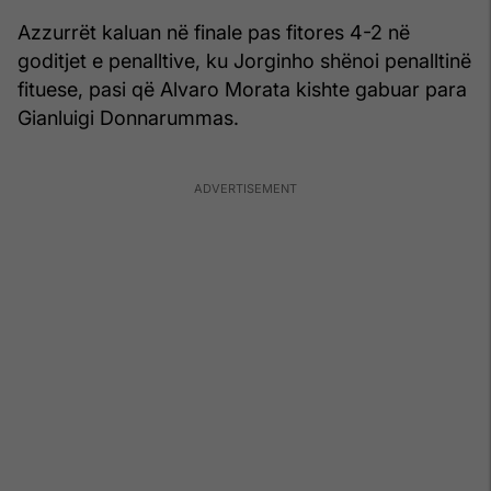
Azzurrët kaluan në finale pas fitores 4-2 në
goditjet e penalltive, ku Jorginho shënoi penalltinë
fituese, pasi që Alvaro Morata kishte gabuar para
Gianluigi Donnarummas.