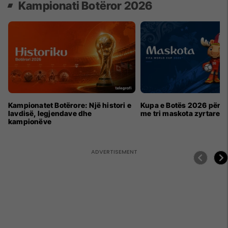
Kampionati Botëror 2026
Kampionatet Botërore: Një histori e
Kupa e Botës 2026 për h
lavdisë, legjendave dhe
me tri maskota zyrtare
kampionëve