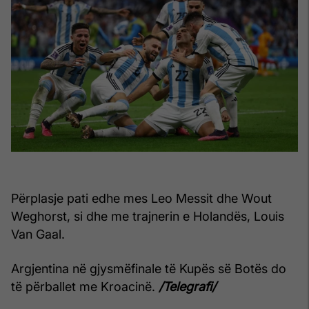
Përplasje pati edhe mes Leo Messit dhe Wout
Weghorst, si dhe me trajnerin e Holandës, Louis
Van Gaal.
Argjentina në gjysmëfinale të Kupës së Botës do
të përballet me Kroacinë.
/Telegrafi/