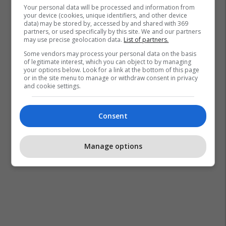
Your personal data will be processed and information from
your device (cookies, unique identifiers, and other device
data) may be stored by, accessed by and shared with 369
partners, or used specifically by this site. We and our partners
may use precise geolocation data.
List of partners.
Some vendors may process your personal data on the basis
of legitimate interest, which you can object to by managing
your options below. Look for a link at the bottom of this page
or in the site menu to manage or withdraw consent in privacy
and cookie settings.
Consent
Manage options