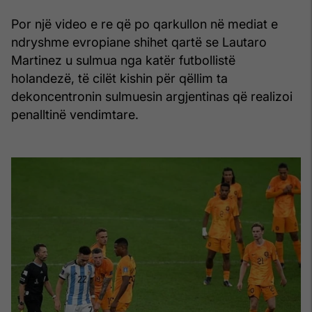
Por një video e re që po qarkullon në mediat e
ndryshme evropiane shihet qartë se Lautaro
Martinez u sulmua nga katër futbollistë
holandezë, të cilët kishin për qëllim ta
dekoncentronin sulmuesin argjentinas që realizoi
penalltinë vendimtare.