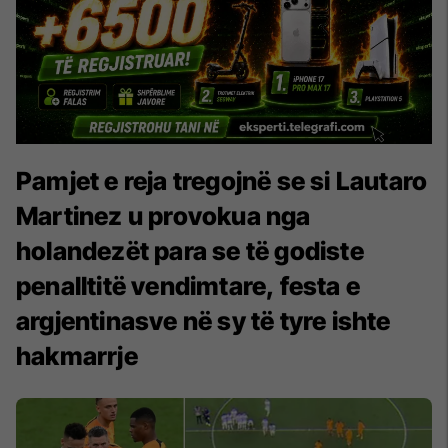
Pamjet e reja tregojnë se si Lautaro
Martinez u provokua nga
holandezët para se të godiste
penalltitë vendimtare, festa e
argjentinasve në sy të tyre ishte
hakmarrje