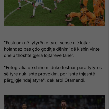
"Festuam në fytyrën e tyre, sepse një lojtar
holandez pas çdo goditje dënimi që kishin vinte
dhe u thoshte gjëra lojtarëve tanë".
"Fotografia që shihemi duke festuar para fytyrës
së tyre nuk ishte provokim, por ishte thjeshtë
përgjigje ndaj atyre", deklaroi Otamendi.