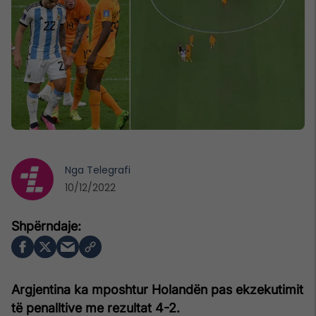
Nga
Telegrafi
10/12/2022
Argjentina ka mposhtur Holandën pas ekzekutimit
të penalltive me rezultat 4-2.