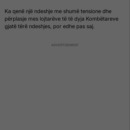
Ka qenë një ndeshje me shumë tensione dhe
përplasje mes lojtarëve të të dyja Kombëtareve
gjatë tërë ndeshjes, por edhe pas saj.