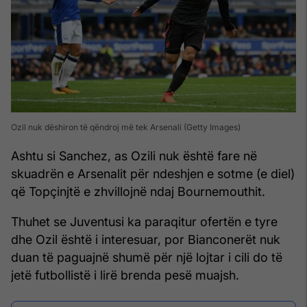
Ozil nuk dëshiron të qëndroj më tek Arsenali (Getty Images)
Ashtu si Sanchez, as Ozili nuk është fare në
skuadrën e Arsenalit për ndeshjen e sotme (e diel)
që Topçinjtë e zhvillojnë ndaj Bournemouthit.
Thuhet se Juventusi ka paraqitur ofertën e tyre
dhe Ozil është i interesuar, por Bianconerët nuk
duan të paguajnë shumë për një lojtar i cili do të
jetë futbollistë i lirë brenda pesë muajsh.