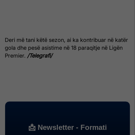
Deri më tani këtë sezon, ai ka kontribuar në katër
gola dhe pesë asistime në 18 paraqitje në Ligën
Premier.
/Telegrafi/