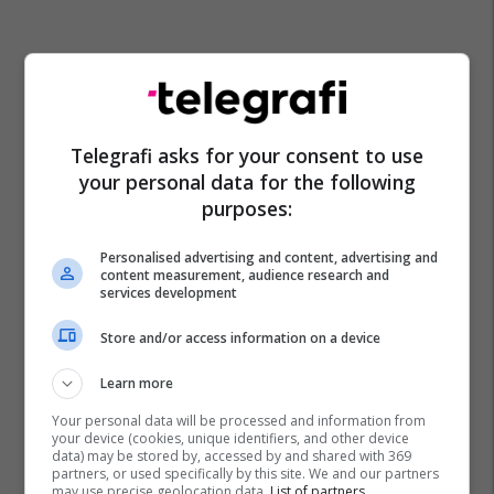
Telegrafi asks for your consent to use
your personal data for the following
purposes:
Personalised advertising and content, advertising and
content measurement, audience research and
services development
Store and/or access information on a device
Learn more
Your personal data will be processed and information from
your device (cookies, unique identifiers, and other device
data) may be stored by, accessed by and shared with 369
partners, or used specifically by this site. We and our partners
may use precise geolocation data.
List of partners.