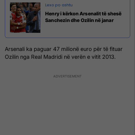
Henry i kërkon Arsenalit të shesë
Sanchezin dhe Ozilin në janar
Arsenali ka paguar 47 milionë euro për të fituar
Ozilin nga Real Madridi në verën e vitit 2013.