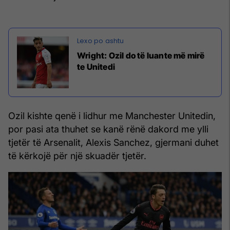
Wright: Ozil do të luante më mirë
te Unitedi
Ozil kishte qenë i lidhur me Manchester Unitedin,
por pasi ata thuhet se kanë rënë dakord me ylli
tjetër të Arsenalit, Alexis Sanchez, gjermani duhet
të kërkojë për një skuadër tjetër.