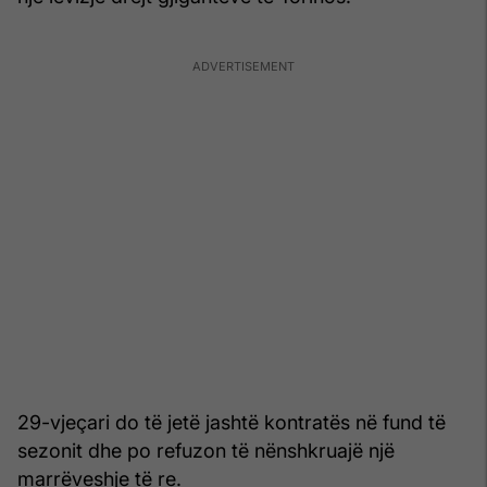
29-vjeçari do të jetë jashtë kontratës në fund të
sezonit dhe po refuzon të nënshkruajë një
marrëveshje të re.