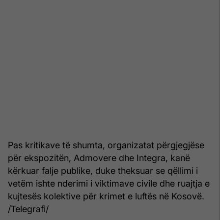
Pas kritikave të shumta, organizatat përgjegjëse
për ekspozitën, Admovere dhe Integra, kanë
kërkuar falje publike, duke theksuar se qëllimi i
vetëm ishte nderimi i viktimave civile dhe ruajtja e
kujtesës kolektive për krimet e luftës në Kosovë.
/Telegrafi/