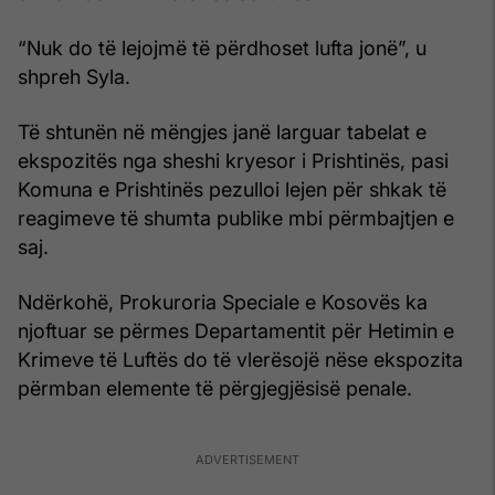
“Nuk do të lejojmë të përdhoset lufta jonë”, u
shpreh Syla.
Të shtunën në mëngjes janë larguar tabelat e
ekspozitës nga sheshi kryesor i Prishtinës, pasi
Komuna e Prishtinës pezulloi lejen për shkak të
reagimeve të shumta publike mbi përmbajtjen e
saj.
Ndërkohë, Prokuroria Speciale e Kosovës ka
njoftuar se përmes Departamentit për Hetimin e
Krimeve të Luftës do të vlerësojë nëse ekspozita
përmban elemente të përgjegjësisë penale.