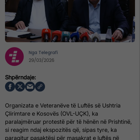
Nga
Telegrafi
29/03/2026
Organizata e Veteranëve të Luftës së Ushtria
Çlirimtare e Kosovës (OVL-UÇK), ka
paralajmëruar protestë për të hënën në Prishtinë,
si reagim ndaj ekspozitës që, sipas tyre, ka
paraqitur pasaktësi për masakrat e luftës në