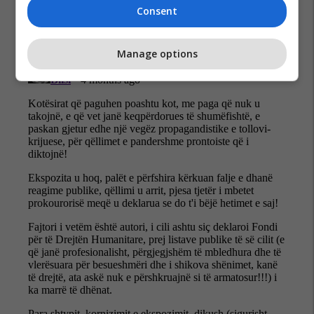
Consent
Manage options