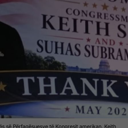
s së Përfaqësuesve të Kongresit amerikan, Keith