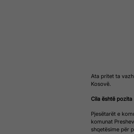
Ata pritet ta vaz
Kosovë.
Cila është pozita
Pjesëtarët e komun
komunat Preshevë
shqetësime për p