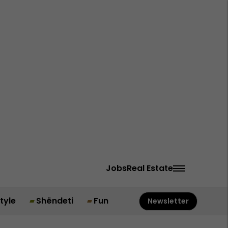
Jobs
Real Estate
style
Shëndeti
Fun
Newsletter