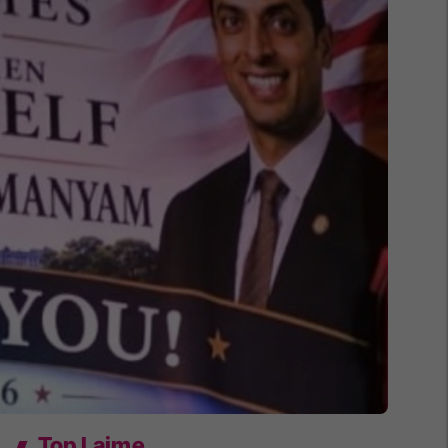
Top Lajme