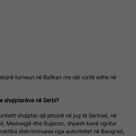
hdojnë turneun në Ballkan me një vizitë edhe në
 e shqiptarëve në Serbi?
itetit shqiptar që jetojnë në jug të Serbisë, në
, Medvegjë dhe Bujanoc, shpesh kanë ngritur
raktika diskriminuese nga autoritetet në Beograd,