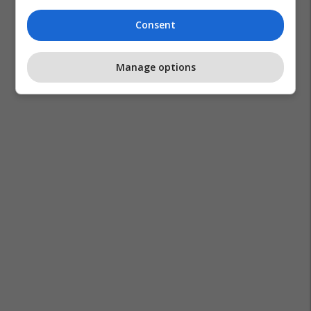
Consent
Manage options