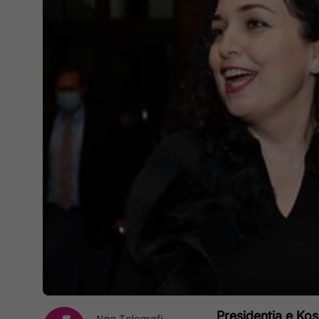
Presidentja e Ko