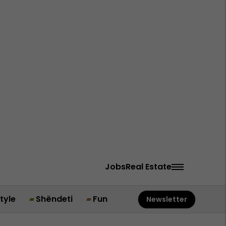
Jobs
Real Estate
style
Shëndeti
Fun
Newsletter