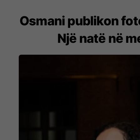
Osmani publikon foto
Një natë në m