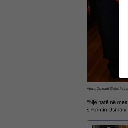
Vjosa Osmani (Foto: Fac
“Një natë në mes 
shkrimin Osmani.