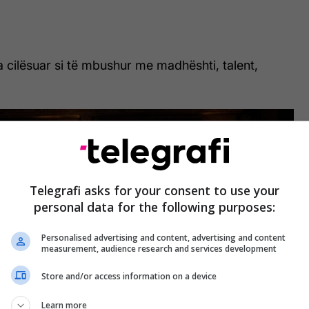
a cilësuar si të mbushur me madhështi, talent,
Telegrafi asks for your consent to use your
personal data for the following purposes:
Personalised advertising and content, advertising and content
measurement, audience research and services development
Store and/or access information on a device
Learn more