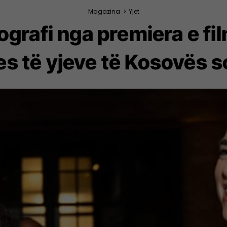
Magazina
>
Yjet
grafi nga premiera e fi
es të yjeve të Kosovës s