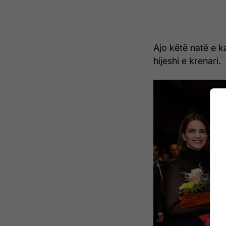
Ajo këtë natë e k
hijeshi e krenari.