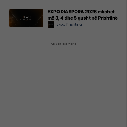
EXPO DIASPORA 2026 mbahet
më 3, 4 dhe 5 gusht në Prishtinë
Expo Prishtina