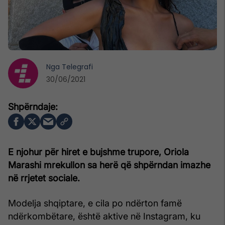
Nga
Telegrafi
30/06/2021
E njohur për hiret e bujshme trupore, Oriola
Marashi mrekullon sa herë që shpërndan imazhe
në rrjetet sociale.
Modelja shqiptare, e cila po ndërton famë
ndërkombëtare, është aktive në Instagram, ku