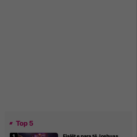
Top 5
Fjalët e para të Joshuas