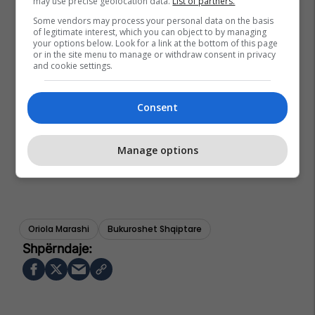
may use precise geolocation data.
List of partners.
Some vendors may process your personal data on the basis
of legitimate interest, which you can object to by managing
your options below. Look for a link at the bottom of this page
or in the site menu to manage or withdraw consent in privacy
and cookie settings.
Consent
Manage options
Oriola Marashi
Bukuroshet Shqiptare