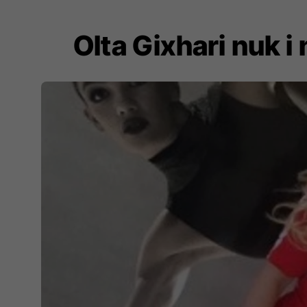
Olta Gixhari nuk i