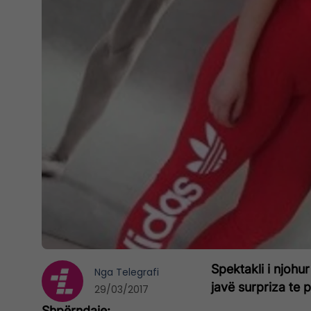
Spektakli i njohu
Nga
Telegrafi
javë surpriza te p
29/03/2017