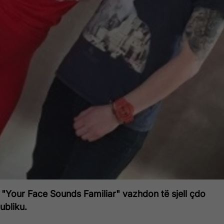
r "Your Face Sounds Familiar" vazhdon të sjell çdo
ubliku.