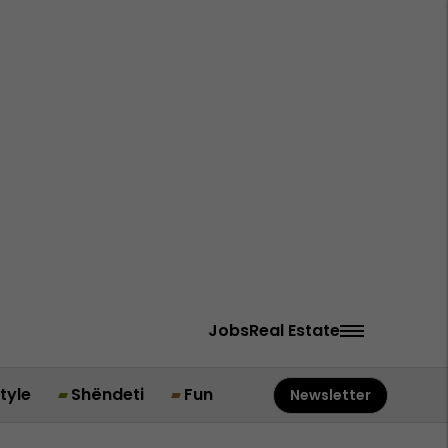
Jobs
Real Estate
style
Shëndeti
Fun
Newsletter