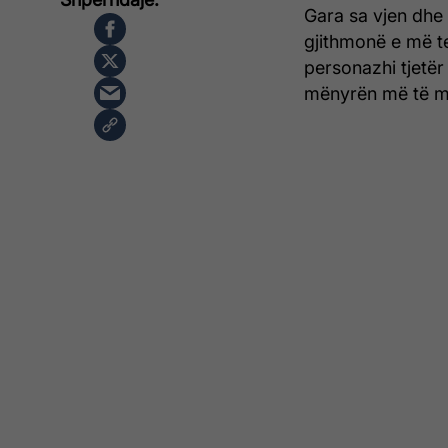
Gara sa vjen dhe
gjithmonë e më te
personazhi tjetë
mënyrën më të m