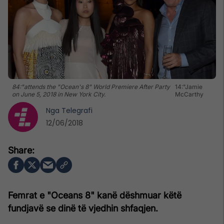
84:"attends the "Ocean's 8" World Premiere After Party
14:"Jamie
on June 5, 2018 in New York City.
McCarthy
Nga
Telegrafi
12/06/2018
Femrat e "Oceans 8" kanë dëshmuar këtë
fundjavë se dinë të vjedhin shfaqjen.