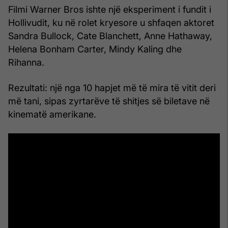
Filmi Warner Bros ishte një eksperiment i fundit i
Hollivudit, ku në rolet kryesore u shfaqen aktoret
Sandra Bullock, Cate Blanchett, Anne Hathaway,
Helena Bonham Carter, Mindy Kaling dhe
Rihanna.
Rezultati: një nga 10 hapjet më të mira të vitit deri
më tani, sipas zyrtarëve të shitjes së biletave në
kinematë amerikane.