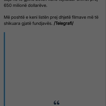
650 milionë dollarëve.
Më poshtë e keni listën prej dhjetë filmave më të
shikuara gjatë fundjavës.
/Telegrafi/