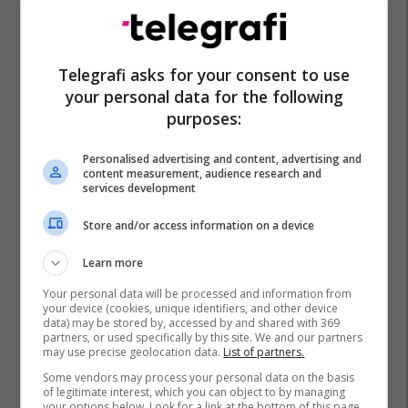
Telegrafi asks for your consent to use
your personal data for the following
purposes:
Personalised advertising and content, advertising and
content measurement, audience research and
services development
Store and/or access information on a device
Learn more
Your personal data will be processed and information from
your device (cookies, unique identifiers, and other device
data) may be stored by, accessed by and shared with 369
partners, or used specifically by this site. We and our partners
may use precise geolocation data.
List of partners.
Some vendors may process your personal data on the basis
of legitimate interest, which you can object to by managing
your options below. Look for a link at the bottom of this page