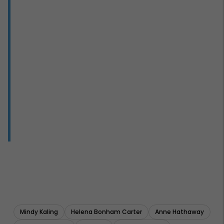
Mindy Kaling
Helena Bonham Carter
Anne Hathaway