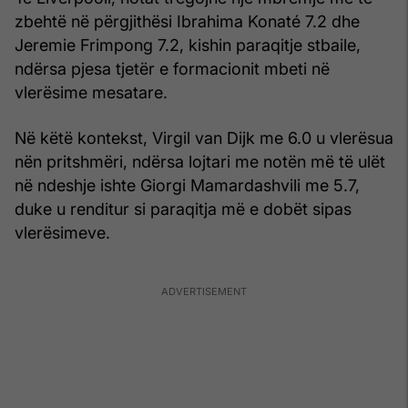
zbehtë në përgjithësi Ibrahima Konaté 7.2 dhe
Jeremie Frimpong 7.2, kishin paraqitje stbaile,
ndërsa pjesa tjetër e formacionit mbeti në
vlerësime mesatare.
Në këtë kontekst, Virgil van Dijk me 6.0 u vlerësua
nën pritshmëri, ndërsa lojtari me notën më të ulët
në ndeshje ishte Giorgi Mamardashvili me 5.7,
duke u renditur si paraqitja më e dobët sipas
vlerësimeve.