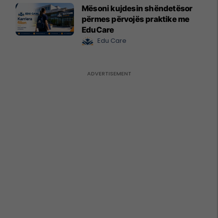
Mësoni kujdesin shëndetësor
përmes përvojës praktike me
EduCare
Edu Care