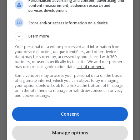
Personalised advertising and content, advertising and
content measurement, audience research and
services development
Store and/or access information on a device
Learn more
Your personal data will be processed and information from
your device (cookies, unique identifiers, and other device
data) may be stored by, accessed by and shared with 369
partners, or used specifically by this site. We and our partners
may use precise geolocation data.
List of partners.
Some vendors may process your personal data on the basis
of legitimate interest, which you can object to by managing
your options below. Look for a link at the bottom of this page
or in the site menu to manage or withdraw consent in privacy
and cookie settings.
Consent
Manage options