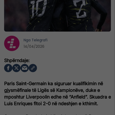
Nga
Telegrafi
14/04/2026
Paris Saint-Germain ka siguruar kualifikimin në
gjysmëfinale të Ligës së Kampionëve, duke e
mposhtur Liverpoolin edhe në “Anfield”. Skuadra e
Luis Enriques fitoi 2-0 në ndeshjen e kthimit.