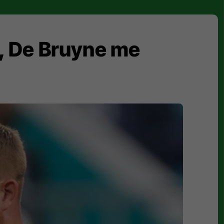
ka, De Bruyne me