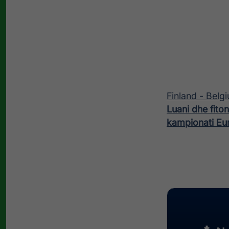
Finland - Belg
Luani dhe fito
kampionati Eu