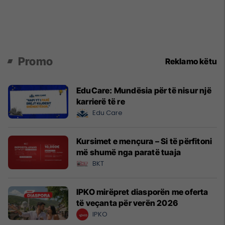
Promo
Reklamo këtu
EduCare: Mundësia për të nisur një
karrierë të re
Edu Care
Kursimet e mençura – Si të përfitoni
më shumë nga paratë tuaja
BKT
IPKO mirëpret diasporën me oferta
të veçanta për verën 2026
IPKO