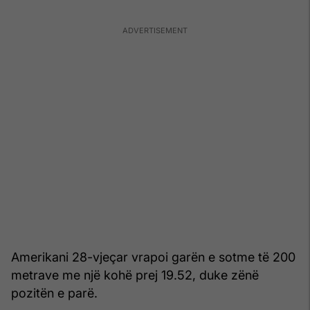
Amerikani 28-vjeçar vrapoi garën e sotme të 200
metrave me një kohë prej 19.52, duke zënë
pozitën e parë.