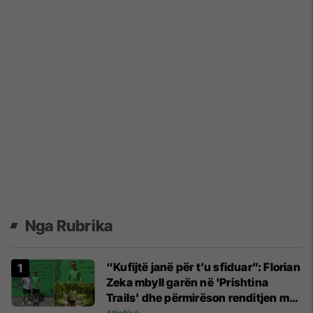
Nga Rubrika
“Kufijtë janë për t’u sfiduar”: Florian
Zeka mbyll garën në 'Prishtina
Trails' dhe përmirëson renditjen me