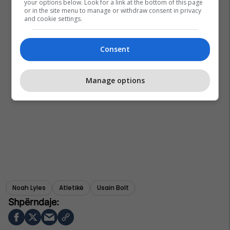
your options below. Look for a link at the bottom of this page
or in the site menu to manage or withdraw consent in privacy
and cookie settings.
Consent
Manage options
Noah Lyles
Atletikë
Usain Bolt