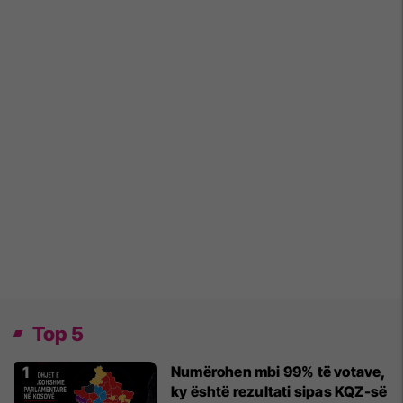
Top 5
Numërohen mbi 99% të votave,
ky është rezultati sipas KQZ-së