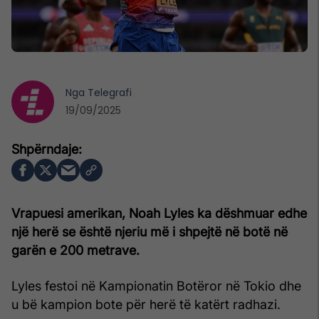
Nga
Telegrafi
19/09/2025
Vrapuesi amerikan, Noah Lyles ka dëshmuar edhe
një herë se është njeriu më i shpejtë në botë në
garën e 200 metrave.
Lyles festoi në Kampionatin Botëror në Tokio dhe
u bë kampion bote për herë të katërt radhazi.