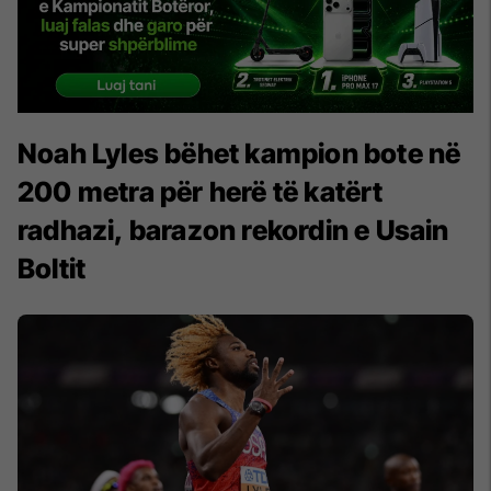
Noah Lyles bëhet kampion bote në
200 metra për herë të katërt
radhazi, barazon rekordin e Usain
Boltit