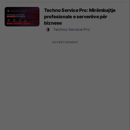
Techno Service Pro: Mirëmbajtje
profesionale e serverëve për
biznese
Techno Service Pro